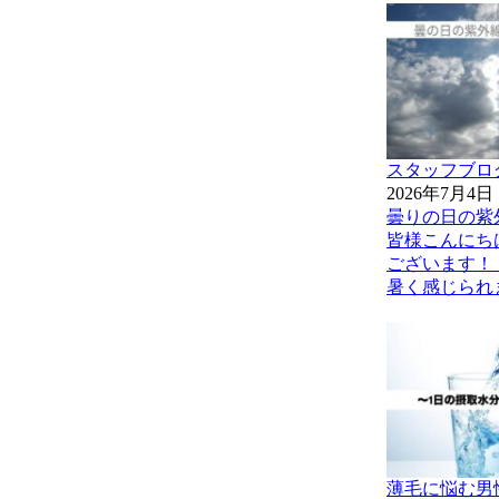
スタッフブロ
2026年7月4日
曇りの日の紫
皆様こんにち
ございます！
暑く感じられま
薄毛に悩む男