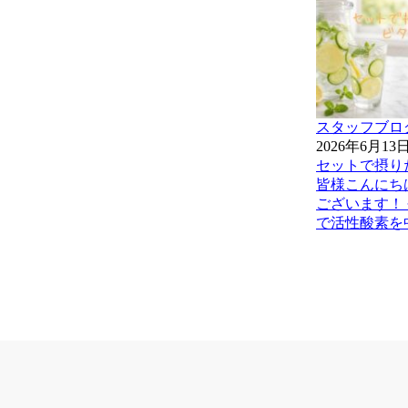
スタッフブロ
2026年6月13
セットで摂り
皆様こんにち
ございます！
で活性酸素を