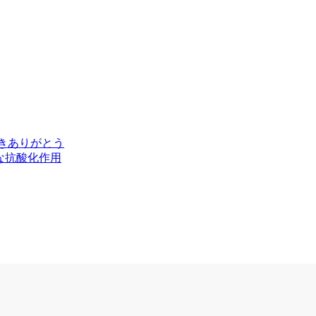
きありがとう
な抗酸化作用