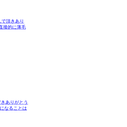
んで頂きあり
直接的に薄毛
だきありがとう
因になることは