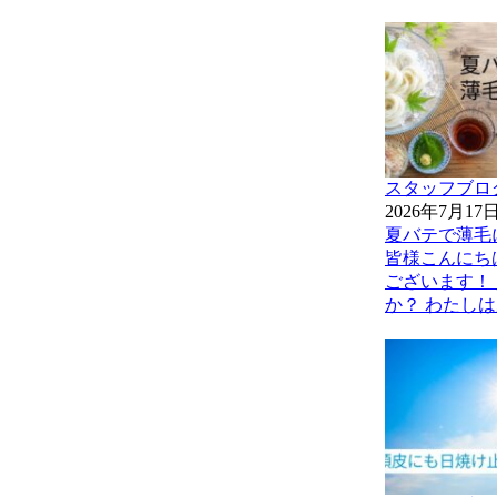
スタッフブロ
2026年7月17
夏バテで薄毛
皆様こんにち
ございます！
か？ わたしは