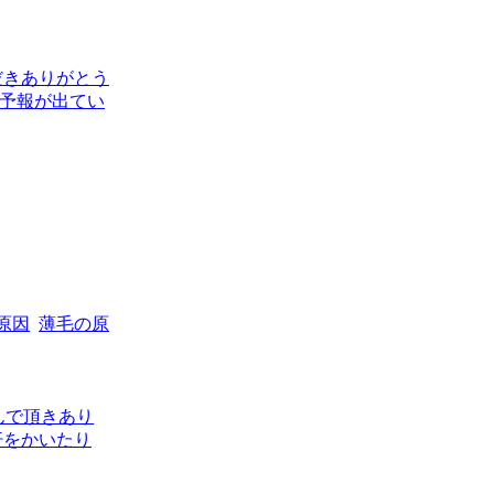
だきありがとう
の予報が出てい
原因
薄毛の原
んで頂きあり
汗をかいたり