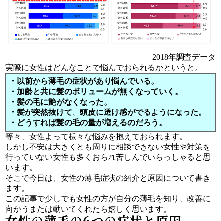
2018年調査データ
実際に女性はどんなことで悩んでおられるかというと。
・以前から薄毛の症状があり悩んでいる。
・加齢と共に髪のボリュームが無くなっていく。
・髪の毛に艶がなくなった。
・髪が突然抜けて、頭皮に透け感がでるようになった。
・どうすれば髪の毛の量が増えるのだろう。
等々、女性よって様々な悩みを抱えておられます。
しかし不安は大きくとも周りに相談できない女性や対策を
行っていない女性も多くおられ苦しんでいらっしゃると思
います。
そこで今日は、女性の薄毛症状の紹介と原因について書き
ます。
この記事で少しでも女性の方が自分の薄毛を知り、改善に
向かうまたは動いてくれたら嬉しく思います。
女性の薄毛の6つの症状と原因