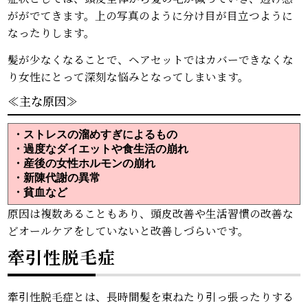
ががでてきます。上の写真のように分け目が目立つように
なったりします。
髪が少なくなることで、ヘアセットではカバーできなくな
り女性にとって深刻な悩みとなってしまいます。
≪主な原因≫
・ストレスの溜めすぎによるもの
・過度なダイエットや食生活の崩れ
・産後の女性ホルモンの崩れ
・新陳代謝の異常
・貧血など
原因は複数あることもあり、頭皮改善や生活習慣の改善な
どオールケアをしていないと改善しづらいです。
牽引性脱毛症
牽引性脱毛症とは、長時間髪を束ねたり引っ張ったりする