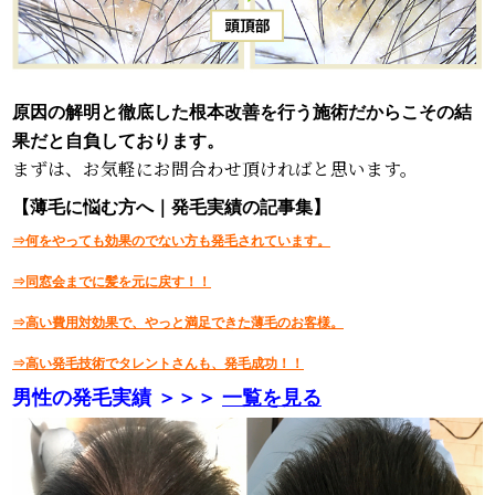
原因の解明と徹底した根本改善を行う施術だからこその結
果だと自負しております。
まずは、お気軽にお問合わせ頂ければと思います。
【薄毛に悩む方へ｜発毛実績の記事集】
⇒何をやっても効果のでない方も発毛されています。
⇒同窓会までに髪を元に戻す！！
⇒高い費用対効果で、やっと満足できた薄毛のお客様。
⇒高い発毛技術でタレントさんも、発毛成功！！
男性の発毛実績 ＞＞＞
一覧を見る