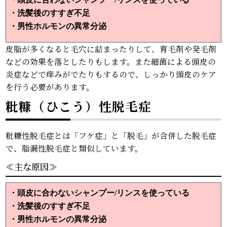
・
洗髪後のすすぎ不足
・
男性ホルモンの異常分泌
皮脂が多くなると毛穴に詰まったりして、育毛剤や発毛剤
などの効果を落としたりもします。また細菌による頭皮の
炎症などで痒みがでたりもするので、しっかり頭皮のケア
を行う必要があります。
粃糠（ひこう）性脱毛症
粃糠性脱毛症とは「フケ症」と「脱毛」が合併した脱毛症
で、脂漏性脱毛症と類似しています。
≪主な原因≫
・頭皮に合わないシャンプー/リンスを使っている
・
洗髪後のすすぎ不足
・
男性ホルモンの異常分泌