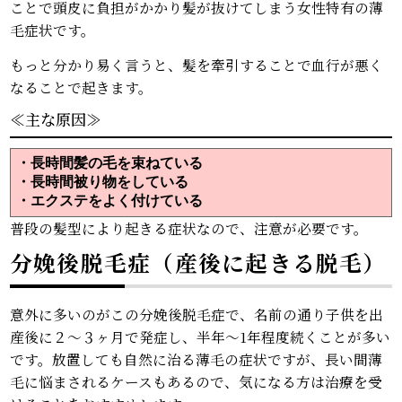
ことで頭皮に負担がかかり髪が抜けてしまう女性特有の薄
毛症状です。
もっと分かり易く言うと、髪を牽引することで血行が悪く
なることで起きます。
≪主な原因≫
・長時間髪の毛を束ねている
・長時間被り物をしている
・エクステをよく付けている
普段の髪型により起きる症状なので、注意が必要です。
分娩後脱毛症（産後に起きる脱毛）
意外に多いのがこの分娩後脱毛症で、名前の通り子供を出
産後に２～３ヶ月で発症し、半年～1年程度続くことが多い
です。放置しても自然に治る薄毛の症状ですが、長い間薄
毛に悩まされるケースもあるので、気になる方は治療を受