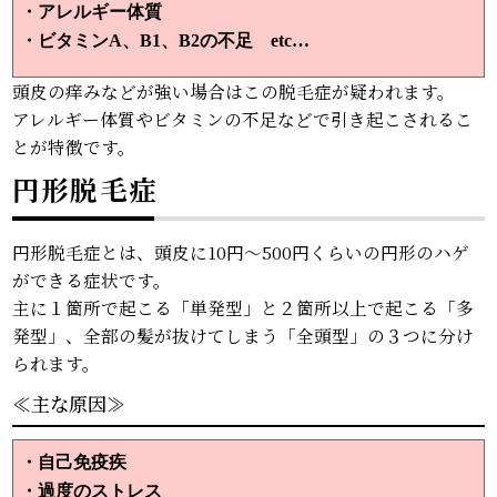
・
アレルギー体質
・
ビタミンA、B1、B2の不足 etc…
頭皮の痒みなどが強い場合はこの脱毛症が疑われます。
アレルギー体質やビタミンの不足などで引き起こされるこ
とが特徴です。
円形脱毛症
円形脱毛症とは、頭皮に10円～500円くらいの円形のハゲ
ができる症状です。
主に１箇所で起こる「単発型」と２箇所以上で起こる「多
発型」、全部の髪が抜けてしまう「全頭型」の３つに分け
られます。
≪主な原因≫
・自己免疫疾
・過度のストレス