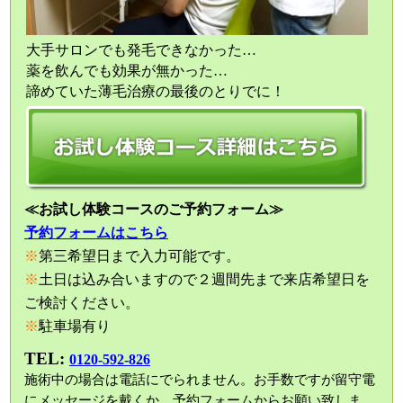
大手サロンでも発毛できなかった…
薬を飲んでも効果が無かった…
諦めていた薄毛治療の最後のとりでに！
≪お試し体験コースのご予約フォーム≫
予約フォームはこちら
※
第三希望日まで入力可能です。
※
土日は込み合いますので２週間先まで来店希望日を
ご検討ください。
※
駐車場有り
TEL:
0120-592-826
施術中の場合は電話にでられません。お手数ですが留守電
にメッセージを戴くか、予約フォームからお願い致しま