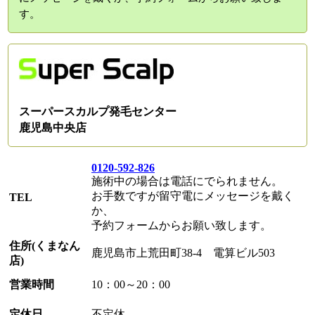
す。
スーパースカルプ発毛センター
鹿児島中央店
0120-592-826
施術中の場合は電話にでられません。
お手数ですが留守電にメッセージを戴く
TEL
か、
予約フォームからお願い致します。
住所(くまなん
鹿児島市上荒田町38-4 電算ビル503
店)
営業時間
10：00～20：00
定休日
不定休