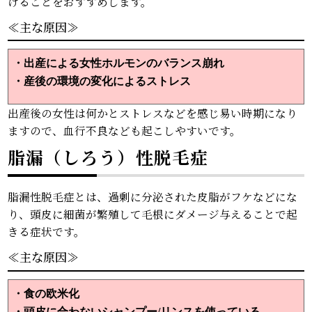
けることをおすすめします。
≪主な原因≫
・出産による女性ホルモンのバランス崩れ
・
産後の環境の変化によるストレス
出産後の女性は何かとストレスなどを感じ易い時期になり
ますので、血行不良なども起こしやすいです。
脂漏（しろう）性脱毛症
脂漏性脱毛症とは、過剰に分泌された皮脂がフケなどにな
り、頭皮に細菌が繁殖して毛根にダメージ与えることで起
きる症状です。
≪主な原因≫
・食の欧米化
・
頭皮に合わないシャンプー/リンスを使っている