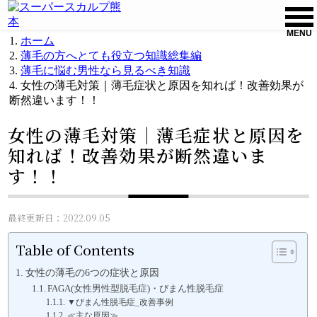
MENU
ホーム
薄毛の方へとても役立つ知識総集編
薄毛に悩む男性なら見るべき知識
女性の薄毛対策｜薄毛症状と原因を知れば！改善効果が
断然違います！！
女性の薄毛対策｜薄毛症状と原因を
知れば！改善効果が断然違いま
す！！
最終更新日：2022.09.05
Table of Contents
女性の薄毛の6つの症状と原因
FAGA(女性男性型脱毛症)・びまん性脱毛症
▼びまん性脱毛症_改善事例
≪主な原因≫