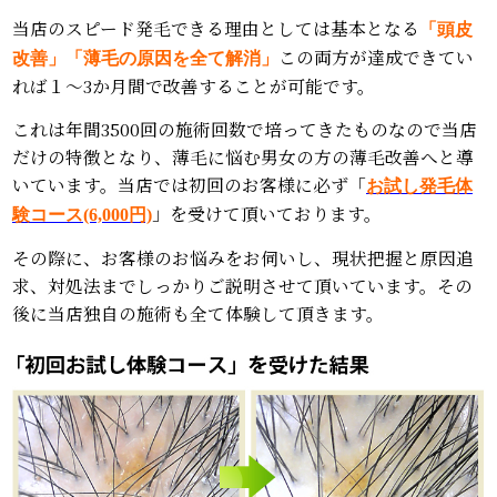
当店のスピード発毛できる理由としては基本となる
「頭皮
この両方が達成できてい
改善」「薄毛の原因を全て解消」
れば１～3か月間で改善することが可能です。
これは年間3500回の施術回数で培ってきたものなので当店
だけの特徴となり、薄毛に悩む男女の方の薄毛改善へと導
いています。当店では初回のお客様に必ず「
お試し発毛体
」を受けて頂いております。
験コース(6,000円)
その際に、お客様のお悩みをお伺いし、現状把握と原因追
求、対処法までしっかりご説明させて頂いています。その
後に当店独自の施術も全て体験して頂きます。