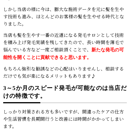
しかし当店の様に今は、膨大な施術データを元に髪を生や
す技術も進み、ほとんどのお客様の髪を生やせる時代とな
りました。
当店も髪を生やす一番の近道になる発毛サロンとして技術
を積み上げ発毛実績を残してきたので、長い時間を薄毛で
悩んでいる方など一度ご相談頂くことで、
新たな発毛の可
能性を開くことに貢献できると思います。
もちろん強引な勧誘などの心配はいりませんし、相談する
だけでも気が楽になるメリットもあります♪
3～5か月のスピード発毛が可能なのは当店だ
けの特徴です。
しっかり対策される方も多いですが、間違ったケアの仕方
や生活習慣を長期間行うと改善には時間がかかってしまい
ます。