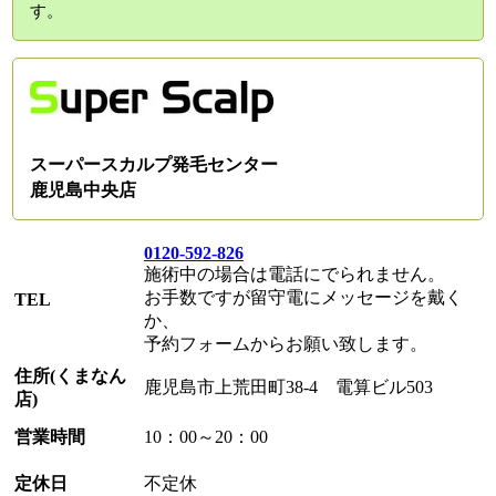
す。
スーパースカルプ発毛センター
鹿児島中央店
0120-592-826
施術中の場合は電話にでられません。
お手数ですが留守電にメッセージを戴く
TEL
か、
予約フォームからお願い致します。
住所(くまなん
鹿児島市上荒田町38-4 電算ビル503
店)
営業時間
10：00～20：00
定休日
不定休