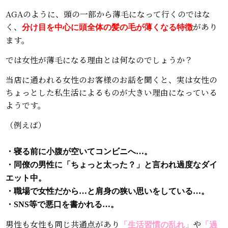
AGAのように、頭の一部から薄毛になって行くのではな
く、
があり
分け目を中心に頭全体の髪の毛が薄くなる特徴
ます。
では女性が薄毛になる理由とは何なのでしょうか？
当店に通われる女性のお客様のお話を聞くと、実は女性の
ちょっとした私生活によるものが大きい理由になっている
ようです。
（例えば）
・寝る前に小腹が空いてコンビニへ…。
・同僚の男性に「ちょっと太った？」と言われ過度なダイ
エット中。
・職場で女性だから…と肩身の狭い思いをしている…。
・SNS等で悪口を書かれる…。
男性も女性も同じ共通点があり
や
「生活習慣の乱れ」
「過