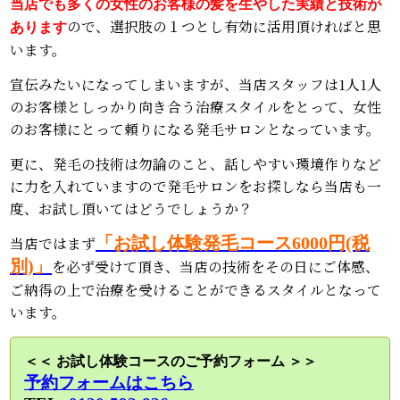
当店でも多くの女性のお客様の髪を生やした実績と技術が
ので、選択肢の１つとし有効に活用頂ければと思
あります
います。
宣伝みたいになってしまいますが、当店スタッフは1人1人
のお客様としっかり向き合う治療スタイルをとって、女性
のお客様にとって頼りになる発毛サロンとなっています。
更に、発毛の技術は勿論のこと、話しやすい環境作りなど
に力を入れていますので発毛サロンをお探しなら当店も一
度、お試し頂いてはどうでしょうか？
当店ではまず
「お試し体験発毛コース6000円(税
別)」
を必ず受けて頂き、当店の技術をその日にご体感、
ご納得の上で治療を受けることができるスタイルとなって
います。
＜＜ お試し体験コースのご予約フォーム ＞＞
予約フォームはこちら