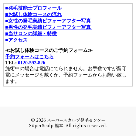
■発毛技能士プロフィール
■お試し体験コースの流れ
■女性の発毛実績ビフォーアフター写真
■男性の発毛実績ビフォーアフター写真
■当サロンの詳細・特徴
■アクセス
≪お試し体験コースのご予約フォーム≫
予約フォームはこちら
TEL:
0120-592-826
施術中の場合は電話にでられません。お手数ですが留守
電にメッセージを戴くか、予約フォームからお願い致し
ます。
© 2026 スーパースカルプ発毛センター
SuperScalp 熊本. All rights reserved.