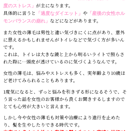
が主になります。
度のストレス」
具体的に言うと
や
「過度なダイエット」
「産後の女性ホル
などになどがあります。
モンバランスの崩れ」
また女性の薄毛は男性と違い気づきにくに点があり、意外
に思えるかもしれませんがトイレなどで気づく方が多いん
です。
これは、トイレは大きな鏡と上から明るいライトで照らさ
れた際に…頭皮が透けているのに気づくようなんです。
女性の薄毛は、悩みやストレスも多く、実年齢より10歳ほ
ど老けてみられることもあります。
1度気になると、ずっと悩みを引きずる形になるそうで、そ
う言った話を女性のお客様から良くお聞きするしますので
とても心労が大きいと言えます。
しかし今や女性の薄毛も対策や治療により進行を止めた
り、髪を生やしたりできる時代です。