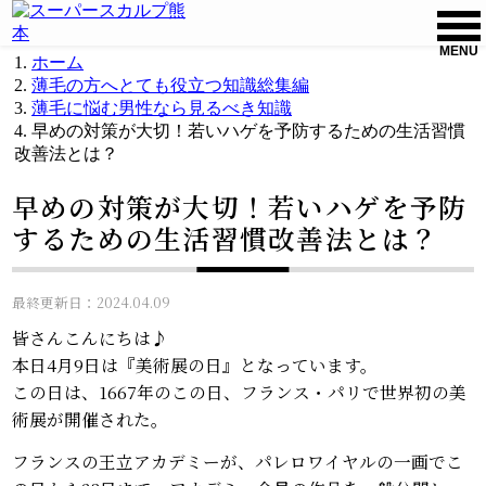
MENU
ホーム
薄毛の方へとても役立つ知識総集編
薄毛に悩む男性なら見るべき知識
早めの対策が大切！若いハゲを予防するための生活習慣
改善法とは？
早めの対策が大切！若いハゲを予防
するための生活習慣改善法とは？
最終更新日：2024.04.09
皆さんこんにちは♪
本日4月9日は『美術展の日』となっています。
この日は、1667年のこの日、フランス・パリで世界初の美
術展が開催された。
フランスの王立アカデミーが、パレロワイヤルの一画でこ