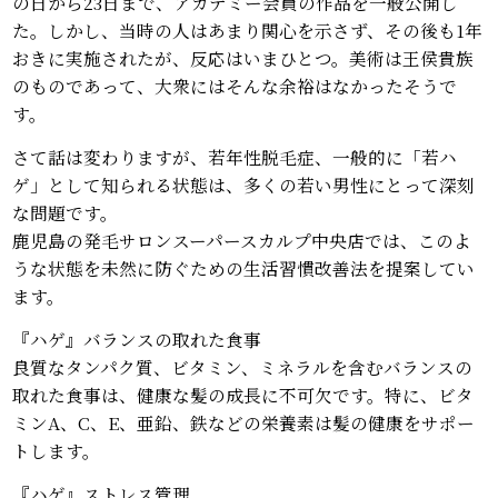
の日から23日まで、アカデミー会員の作品を一般公開し
た。しかし、当時の人はあまり関心を示さず、その後も1年
おきに実施されたが、反応はいまひとつ。美術は王侯貴族
のものであって、大衆にはそんな余裕はなかったそうで
す。
さて話は変わりますが、若年性脱毛症、一般的に「若ハ
ゲ」として知られる状態は、多くの若い男性にとって深刻
な問題です。
鹿児島の発毛サロンスーパースカルプ中央店では、このよ
うな状態を未然に防ぐための生活習慣改善法を提案してい
ます。
『ハゲ』バランスの取れた食事
良質なタンパク質、ビタミン、ミネラルを含むバランスの
取れた食事は、健康な髪の成長に不可欠です。特に、ビタ
ミンA、C、E、亜鉛、鉄などの栄養素は髪の健康をサポー
トします。
『ハゲ』ストレス管理