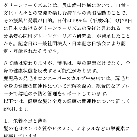
グリーンツーリズムとは、農山漁村地域において、自然・
文化・人々との交流を楽しむ滞在型の余暇活動のことで、
その振興と発展が目的。日付は1996年（平成8年）3月28日
に日本におけるグリーンツーリズムの発祥と言われる「大
分県安心院町グリーンツーリズム研究会」が発足したこと
から。記念日は一般社団法人・日本記念日協会により認
定・登録されたそうです。
さて話は変わりますが、薄毛は、髪の健康だけでなく、全
身の健康状態を反映する可能性があります。
鹿児島の発毛サロンスーパースカルプ中央店では、薄毛と
全身の健康の関連性について理解を深め、総合的なアプロ
ーチで薄毛の予防と管理をサポートしています。
以下では、健康な髪と全身の健康の関連性について詳しく
説明します。
１．栄養不足と薄毛
髪の毛はタンパク質やビタミン、ミネラルなどの栄養素に
依存しています。