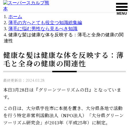
MENU
ホーム
薄毛の方へとても役立つ知識総集編
薄毛に悩む男性なら見るべき知識
健康な髪は健康な体を反映する：薄毛と全身の健康の関
連性
健康な髪は健康な体を反映する：薄
毛と全身の健康の関連性
最終更新日：2024.03.28
本日3月28日は『グリーンツーリズムの日』となっていま
す。
この日は、大分県宇佐市に本拠を置き、大分県各地で活動
を行う特定非営利活動法人（NPO法人）「大分県グリーン
ツーリズム研究会」が2013年（平成25年）に制定。