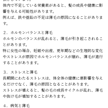
体内で不足している栄養素があると、髪の成長や健康に影
響を与える可能性があります。
例えば、鉄や亜鉛の不足は薄毛の原因になることがありま
す。
２．ホルモンバランスと薄毛
ホルモンのバランスが乱れると、薄毛が引き起こされるこ
とがあります。
特に女性の場合、妊娠や出産、更年期などの生理的な変化
やストレスが原因でホルモンバランスが崩れ、薄毛が進行
することがあります。
３．ストレスと薄毛
長期間にわたるストレスは、体全体の健康に悪影響を与え
るだけでなく、薄毛の原因となることがあります。
ストレスが増えると、髪の毛の成長サイクルが乱れ、薄毛
や抜け毛が増加することがあります。
４．病気と薄毛