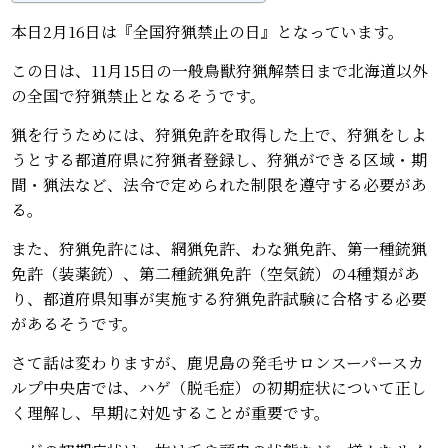
本日2月16日は『全国狩猟禁止の日』となっています。
この日は、11月15日の一般鳥獣狩猟解禁日まで北海道以外
の全国で狩猟禁止となるそうです。
猟を行うためには、狩猟免許を取得した上で、狩猟をしよ
うとする都道府県に狩猟者登録し、狩猟ができる区域・期
間・猟法など、法令で定められた制限を遵守する必要があ
る。
また、狩猟免許には、網猟免許、わな猟免許、第一種銃猟
免許（装薬銃）、第二種銃猟免許（空気銃）の4種類があ
り、都道府県知事が実施する狩猟免許試験に合格する必要
があるそうです。
さて話は変わりますが、鹿児島の発毛サロンスーパースカ
ルプ中央店では、ハゲ（脱毛症）の初期症状について正し
く理解し、早期に対処することが重要です。