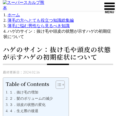
MENU
ホーム
薄毛の方へとても役立つ知識総集編
薄毛に悩む男性なら見るべき知識
ハゲのサイン：抜け毛や頭皮の状態が示すハゲの初期症
状について
ハゲのサイン：抜け毛や頭皮の状態
が示すハゲの初期症状について
最終更新日：2024.02.16
Table of Contents
１．抜け毛の増加
２．髪のボリュームの減少
３．頭皮の状態の変化
４．生え際の後退