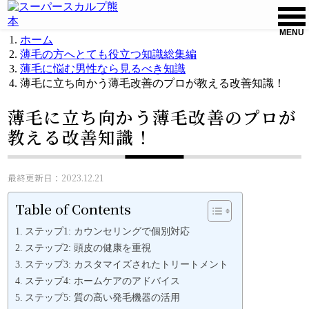
MENU
ホーム
薄毛の方へとても役立つ知識総集編
薄毛に悩む男性なら見るべき知識
薄毛に立ち向かう薄毛改善のプロが教える改善知識！
薄毛に立ち向かう薄毛改善のプロが
教える改善知識！
最終更新日：2023.12.21
Table of Contents
ステップ1: カウンセリングで個別対応
ステップ2: 頭皮の健康を重視
ステップ3: カスタマイズされたトリートメント
ステップ4: ホームケアのアドバイス
ステップ5: 質の高い発毛機器の活用