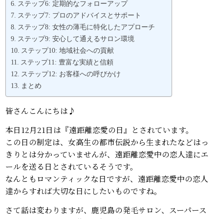
ステップ6: 定期的なフォローアップ
ステップ7: プロのアドバイスとサポート
ステップ8: 女性の薄毛に特化したアプローチ
ステップ9: 安心して通えるサロン環境
ステップ10: 地域社会への貢献
ステップ11: 豊富な実績と信頼
ステップ12: お客様への呼びかけ
まとめ
皆さんこんにちは♪
本日12月21日は『遠距離恋愛の日』とされています。
この日の制定は、女高生の都市伝説から生まれたなどはっ
きりとは分かっていませんが、遠距離恋愛中の恋人達にエ
ールを送る日とされているそうです。
なんともロマンティックな日ですが、遠距離恋愛中の恋人
達からすれば大切な日にしたいものですね。
さて話は変わりますが、鹿児島の発毛サロン、スーパース