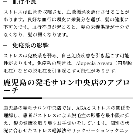
血行不良
ストレスは血管を収縮させ、血液循環を悪化させることが
あります。良好な血行は頭皮に栄養分を運び、髪の健康に
不可欠です。血行不良が起こると、髪の栄養供給が十分で
なくなり、髪が弱くなります。
免疫系の影響
ストレスは免疫系を弱め、自己免疫疾患を引き起こす可能
性があります。免疫系の異常は、Alopecia Areata（円形脱
毛症）などの脱毛症を引き起こす可能性があります。
鹿児島の発毛サロン中央店のアプロ
ーチ
鹿児島の発毛サロン中央店では、AGAとストレスの関係を
理解し、患者がストレスによる脱毛症の影響を最小限に抑
え、髪の健康を取り戻すお手伝いをしています。個別の状
況に合わせたストレス軽減法やリラクゼーションテクニッ