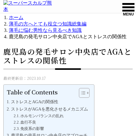
MENU
ホーム
薄毛の方へとても役立つ知識総集編
薄毛に悩む男性なら見るべき知識
鹿児島の発毛サロン中央店でAGAとストレスの関係性
鹿児島の発毛サロン中央店でAGAと
ストレスの関係性
最終更新日：2023.10.17
Table of Contents
ストレスとAGAの関係性
ストレスがAGAを悪化させるメカニズム
ホルモンバランスの乱れ
血行不良
免疫系の影響
鹿児島の発毛サロン中央店のアプローチ