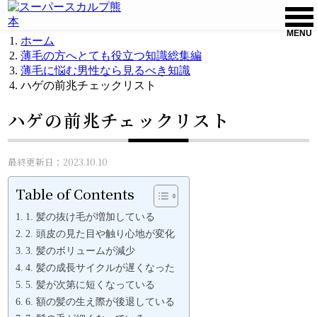
MENU
ホーム
薄毛の方へとても役立つ知識総集編
薄毛に悩む男性なら見るべき知識
ハゲの前兆チェックリスト
ハゲの前兆チェックリスト
最終更新日：2023.10.10
Table of Contents
1. 髪の抜け毛が増加している
2. 頭皮の見た目や触り心地が変化
3. 髪のボリュームが減少
4. 髪の成長サイクルが遅くなった
5. 髪が次第に短くなっている
6. 額の髪の生え際が後退している