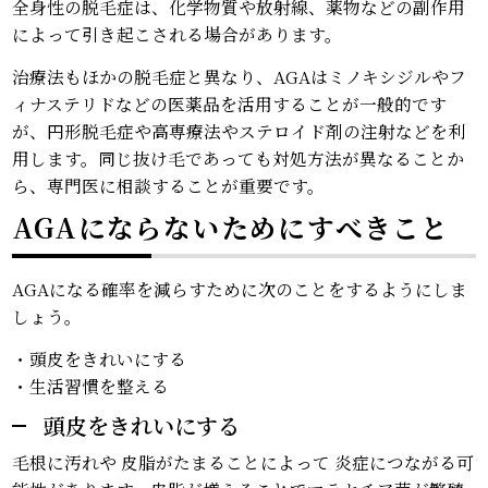
全身性の脱毛症は、化学物質や放射線、薬物などの副作用
によって引き起こされる場合があります。
治療法もほかの脱毛症と異なり、AGAはミノキシジルやフ
ィナステリドなどの医薬品を活用することが一般的です
が、円形脱毛症や高専療法やステロイド剤の注射などを利
用します。同じ抜け毛であっても対処方法が異なることか
ら、専門医に相談することが重要です。
AGAにならないためにすべきこと
AGAになる確率を減らすために次のことをするようにしま
しょう。
・頭皮をきれいにする
・生活習慣を整える
頭皮をきれいにする
毛根に汚れや 皮脂がたまることによって 炎症につながる可