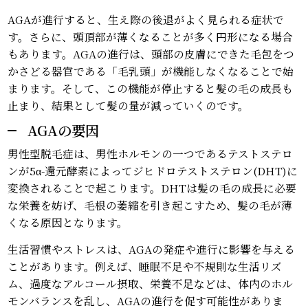
AGAが進行すると、生え際の後退がよく見られる症状で
す。さらに、頭頂部が薄くなることが多く円形になる場合
もあります。AGAの進行は、頭部の皮膚にできた毛包をつ
かさどる器官である「毛乳頭」が機能しなくなることで始
まります。そして、この機能が停止すると髪の毛の成長も
止まり、結果として髪の量が減っていくのです。
AGAの要因
男性型脱毛症は、男性ホルモンの一つであるテストステロ
ンが5α-還元酵素によってジヒドロテストステロン(DHT)に
変換されることで起こります。DHTは髪の毛の成長に必要
な栄養を妨げ、毛根の萎縮を引き起こすため、髪の毛が薄
くなる原因となります。
生活習慣やストレスは、AGAの発症や進行に影響を与える
ことがあります。例えば、睡眠不足や不規則な生活リズ
ム、過度なアルコール摂取、栄養不足などは、体内のホル
モンバランスを乱し、AGAの進行を促す可能性がありま