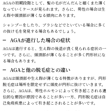
AGAの初期段階として、髪の毛がだんだんと細くまた薄く
なっていくケースが見られます。さらに、男性の場合は生
え際や頭頂部が薄くなる傾向にあります。
シャンプーをしたり、ブラシなどでといている場合に多く
の抜け毛を発見する場合もあるでしょう。
AGAが進行した場合の症状
AGAは進行すると、生え際の後退が良く見られる症状の一
つです。さらに、頭頂部が薄くなることが多く円形状にな
る場合もあります。
AGAと他の脱毛症との違い
AGAは頭頂部や生え際が薄くなる特徴がありますが、円形
脱毛症は場所を限定せずに頭皮が円形に抜けていきます。
さらに、AGAは、男性ホルモンによって引き起こされる遺
伝的な要因が原因であることが多い一方、円形脱毛症は自
己免疫疾患によって引き起こされることが多いです。