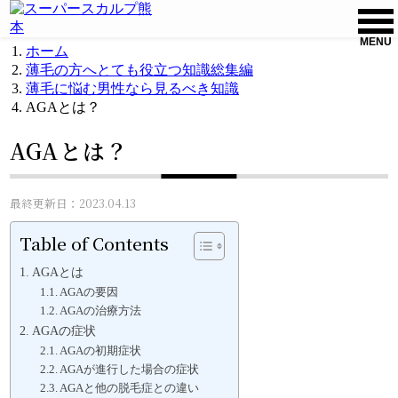
MENU
ホーム
薄毛の方へとても役立つ知識総集編
薄毛に悩む男性なら見るべき知識
AGAとは？
AGAとは？
最終更新日：2023.04.13
Table of Contents
AGAとは
AGAの要因
AGAの治療方法
AGAの症状
AGAの初期症状
AGAが進行した場合の症状
AGAと他の脱毛症との違い