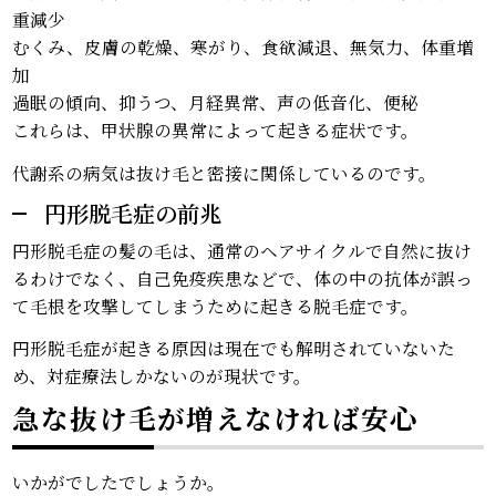
重減少
むくみ、皮膚の乾燥、寒がり、食欲減退、無気力、体重増
加
過眠の傾向、抑うつ、月経異常、声の低音化、便秘
これらは、甲状腺の異常によって起きる症状です。
代謝系の病気は抜け毛と密接に関係しているのです。
円形脱毛症の前兆
円形脱毛症の髪の毛は、通常のヘアサイクルで自然に抜け
るわけでなく、自己免疫疾患などで、体の中の抗体が誤っ
て毛根を攻撃してしまうために起きる脱毛症です。
円形脱毛症が起きる原因は現在でも解明されていないた
め、対症療法しかないのが現状です。
急な抜け毛が増えなければ安心
いかがでしたでしょうか。