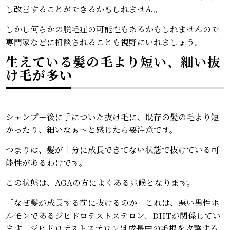
し改善することができるかもしれません。
しかし何らかの脱毛症の可能性もあるかもしれませんので
専門家などに相談されることも視野にいれましょう。
生えている髪の毛より短い、細い抜
け毛が多い
シャンプー後に手についた抜け毛に、既存の髪の毛より短
かったり、細いなぁ～と感じたら要注意です。
つまりは、髪が十分に成長できてない状態で抜けている可
能性があるわけです。
この状態は、AGAの方によくある兆候となります。
「なぜ髪が成長する前に抜けるのか」これは、悪い男性ホ
ルモンであるジヒドロテストステロン、DHTが関係してい
ます。ジヒドロテストステロンは成長中の毛根を攻撃する