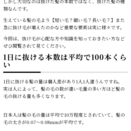
しかし大切なのは抜けた髪の本数ではなく、抜けた髪の種
類なんです。
生えている髪の毛より【短い毛？細い毛？長い毛？】また
急に抜け毛が増えたのかなど重要な要素は実に様々です。
今回は、抜け毛が心配な方や知識を知っておきたい方など
ぜひ閲覧されて見てください。
1日に抜ける本数は平均で100本くら
い
1日に抜ける髪の量は個人差があり1人1人違うんですね。
実は人によって、髪の毛の数が違い毛量の多い方ほど髪の
毛の抜ける量も多くなります。
日本人は髪の毛の量は平均で10万程度とされていて、髪の
毛の太さが0.07～0.08mmが平均です。