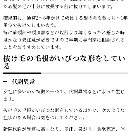
ため髪の毛が十分に成長する前に抜けてしまいます。
結果的に、通常2～6年かけて成長する髪の毛も数ヵ月～1年
単位で抜けてしまいます。
特に前頭部や頭頂部などが以前より薄くなったと感じた時
はかなり要注意が必要ですので早期に専門家に相談される
ことをおすすめしています。
抜け毛の毛根がいびつな形をしてい
る
代謝異常
女性に多いのが特徴の一つで、代謝異常などによって生じ
ます。
抜け毛の毛根がいびつな形をしている以外に、次のような
症状がある場合は気をつけてください。
新陳代謝が異常に高くなり、多汗、暑がり、食欲亢進、体