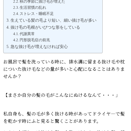
秋の季節に抜け毛が増えた
生活習慣の乱れ
ストレス・睡眠不足
生えている髪の毛より短い、細い抜け毛が多い
抜け毛の毛根がいびつな形をしている
代謝異常
円形脱毛症の前兆
急な抜け毛が増えなければ安心
お風呂で髪を洗っている時に、排水溝に留まる抜け毛や枕
についた抜け毛などの量が多いと心配になることはありま
せんか？
【まさか自分の髪の毛がこんなにぬけるなんて・・・」
私自身も、髪の毛が多く抜ける時があってドライヤ―で髪
を乾かす時にふと見ると驚くことがあります。