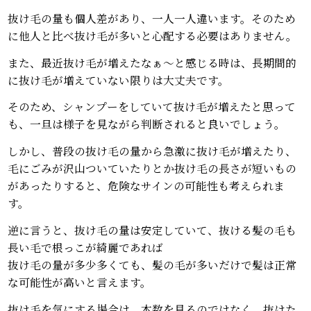
抜け毛の量も個人差があり、一人一人違います。そのため
に他人と比べ抜け毛が多いと心配する必要はありません。
また、最近抜け毛が増えたなぁ～と感じる時は、長期間的
に抜け毛が増えていない限りは大丈夫です。
そのため、シャンプーをしていて抜け毛が増えたと思って
も、一旦は様子を見ながら判断されると良いでしょう。
しかし、普段の抜け毛の量から急激に抜け毛が増えたり、
毛にごみが沢山ついていたりとか抜け毛の長さが短いもの
があったりすると、危険なサインの可能性も考えられま
す。
逆に言うと、抜け毛の量は安定していて、抜ける髪の毛も
長い毛で根っこが綺麗であれば
抜け毛の量が多少多くても、髪の毛が多いだけで髪は正常
な可能性が高いと言えます。
抜け毛を気にする場合は、本数を見るのではなく、抜けた