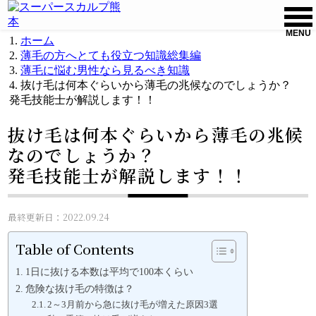
MENU
ホーム
薄毛の方へとても役立つ知識総集編
薄毛に悩む男性なら見るべき知識
抜け毛は何本ぐらいから薄毛の兆候なのでしょうか？
発毛技能士が解説します！！
抜け毛は何本ぐらいから薄毛の兆候
なのでしょうか？
発毛技能士が解説します！！
最終更新日：2022.09.24
Table of Contents
1日に抜ける本数は平均で100本くらい
危険な抜け毛の特徴は？
2～3月前から急に抜け毛が増えた原因3選