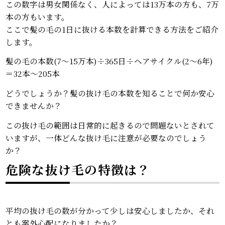
この数字は男女関係なく、人によっては13万本の方も、7万
本の方もいます。
ここで髪の毛の1日に抜ける本数を計算できる方法をご紹介
します。
髪の毛の本数(7～15万本)÷365日÷ヘアサイクル(2～6年)
＝32本～205本
どうでしょうか？髪の抜け毛の本数を知ることで何か安心
できませんか？
この抜け毛の範囲は日常的に起きるので問題ないとされて
いますが、一体どんな抜け毛に注意が必要なのでしょう
か？
危険な抜け毛の特徴は？
平均の抜け毛の数が分かって少しは安心しましたか、それ
とも案外心配になりましたか？