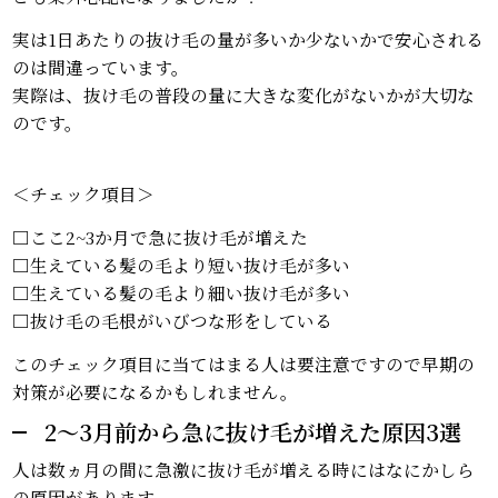
実は1日あたりの抜け毛の量が多いか少ないかで安心される
のは間違っています。
実際は、抜け毛の普段の量に大きな変化がないかが大切な
のです。
＜チェック項目＞
□ここ2~3か月で急に抜け毛が増えた
□生えている髪の毛より短い抜け毛が多い
□生えている髪の毛より細い抜け毛が多い
□抜け毛の毛根がいびつな形をしている
このチェック項目に当てはまる人は要注意ですので早期の
対策が必要になるかもしれません。
2～3月前から急に抜け毛が増えた原因3選
人は数ヵ月の間に急激に抜け毛が増える時にはなにかしら
の原因があります。