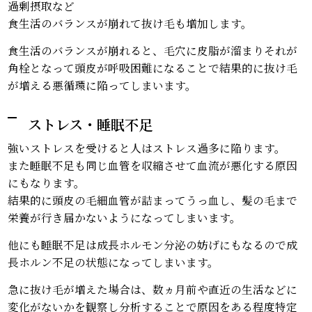
過剰摂取など
食生活のバランスが崩れて抜け毛も増加します。
食生活のバランスが崩れると、毛穴に皮脂が溜まりそれが
角栓となって頭皮が呼吸困難になることで結果的に抜け毛
が増える悪循環に陥ってしまいます。
ストレス・睡眠不足
強いストレスを受けると人はストレス過多に陥ります。
また睡眠不足も同じ血管を収縮させて血流が悪化する原因
にもなります。
結果的に頭皮の毛細血管が詰まってうっ血し、髪の毛まで
栄養が行き届かないようになってしまいます。
他にも睡眠不足は成長ホルモン分泌の妨げにもなるので成
長ホルン不足の状態になってしまいます。
急に抜け毛が増えた場合は、数ヵ月前や直近の生活などに
変化がないかを観察し分析することで原因をある程度特定