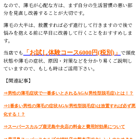
なので、薄毛が心配な方は、まず自分の生活習慣の悪い部
分を見直し改善することが大切です。
薄毛の大半は、放置すれば必ず進行して行きますので後で
悩みを抱える前に早目に改善して行くことをおすすめしま
す。
当店でも
「お試し体験コース6000円(税別)」
で頭皮
状態や薄毛の症状、原因・対策などを分かり易くご説明し
ていますので、もしも時はご活用下さい。
【関連記事】
⇒男性の薄毛症状で一番多いとされるAGA(男性型脱毛症)とは！？
⇒1番多い男性の薄毛の症状AGA(男性型脱毛症)は放置すれば必ず悪
化する！？
⇒スーパースカルプ鹿児島中央店の料金と費用対効果について