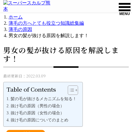
MENU
ホーム
薄毛の方へとても役立つ知識総集編
薄毛の原因
男女の髪が抜ける原因を解説します！
男女の髪が抜ける原因を解説しま
す！
最終更新日：2022.03.09
Table of Contents
髪の毛が抜けるメカニズムを知る！
抜け毛の原因（男性の場合）
抜け毛の原因（女性の場合）
抜け毛の原因についてのまとめ