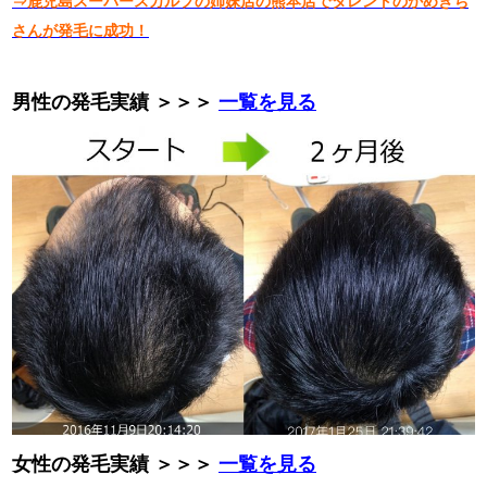
⇒鹿児島スーパースカルプの姉妹店の熊本店でタレントのかめきち
さんが発毛に成功！
男性の発毛実績 ＞＞＞
一覧を見る
女性の発毛実績 ＞＞＞
一覧を見る