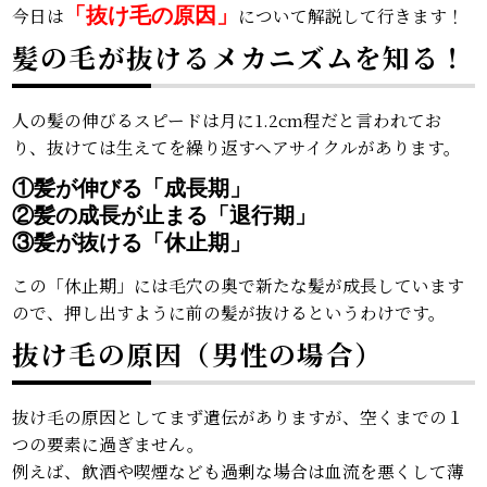
今日は
「抜け毛の原因」
について解説して行きます！
髪の毛が抜けるメカニズムを知る！
人の髪の伸びるスピードは月に1.2cm程だと言われてお
り、抜けては生えてを繰り返すヘアサイクルがあります。
①髪が伸びる「成長期」
②髪の成長が止まる「退行期」
③髪が抜ける「休止期」
この「休止期」には毛穴の奥で新たな髪が成長しています
ので、押し出すように前の髪が抜けるというわけです。
抜け毛の原因（男性の場合）
抜け毛の原因としてまず遺伝がありますが、空くまでの１
つの要素に過ぎません。
例えば、飲酒や喫煙なども過剰な場合は血流を悪くして薄