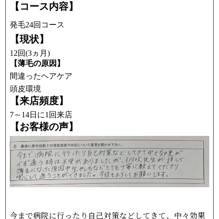
【コース内容】
発毛24回コース
【現状】
12回(3ヵ月)
【薄毛の原因】
間違ったヘアケア
頭皮環境
【来店頻度】
7～14日に1回来店
【お客様の声】
今まで病院に行ったり自己対策などしてきて、中々効果