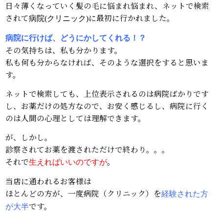
日々薄くなっていく髪の毛に悩まれ悩まれ、ネットで検索
されて
に最初に行かれました。
病院(クリニック)
病院に行けば、どうにかしてくれる！？
その気持ちは、私も分かります。
私も何も分からなければ、そのような選択をすると思いま
す。
ネットで検索しても、上位表示されるのは病院ばかりです
し、お薬だけの処方なので、お安く感じるし、病院に行く
のは人間の心理としては理解できます。
が、しかし。
診察されてお薬を渡されただけで終わり。。。
それで
。
生えればいいのですが
当店に通われるお客様は
ほとんどの方が、一度病院（クリニック）を
経験された方
です。
が大半