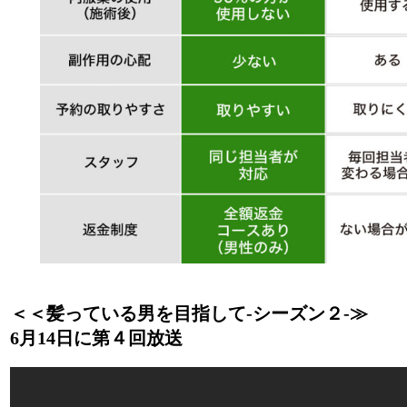
＜＜髪っている男を目指して‐シーズン２‐≫
6月14日に第４回放送