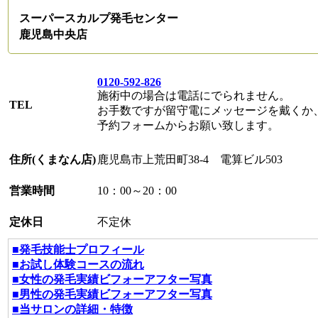
スーパースカルプ発毛センター
鹿児島中央店
0120-592-826
施術中の場合は電話にでられません。
TEL
お手数ですが留守電にメッセージを戴くか
予約フォームからお願い致します。
住所(くまなん店)
鹿児島市上荒田町38-4 電算ビル503
営業時間
10：00～20：00
定休日
不定休
■発毛技能士プロフィール
■お試し体験コースの流れ
■女性の発毛実績ビフォーアフター写真
■男性の発毛実績ビフォーアフター写真
■当サロンの詳細・特徴