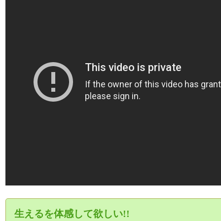
生えるを体感して欲しい!!