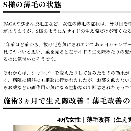
S様の薄毛の状態
FAGAやびまん脱毛症など、女性の薄毛の症状は、分け目を
がありますが、S様のように左サイドの生え際だけが薄くな
4年前ほど前から、抜け毛を気にされていてある日シャンプ
見てヤバいと思い、鏡を見ると左サイドの生え際あたりの髪
るのに気付いたそうです。
それからは、シャンプーを変えたりしてはみたものの効果が
く、病院に相談にも相談に行かれましたが、お薬を飲まない
らお薬などの副作用が気になる性格なので断念されたそうで
施術3ヵ月で生え際改善！薄毛改善
40代女性｜薄毛改善（生え