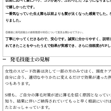
以前に比べて髪にハリ、コシがあり、ふわっとたつようになりまし
で嬉しかったです。
一番気なっていた生え際も以前よりも髪が太くなった感覚でした。
りました。
⑤最後に発毛技能士の接客態度や対応について意見を聞かせて下さい。
丁寧にやってくださるので、安心です。誠実に分かりやすく、説明
れてきたことをやったうえで効果が実感でき、さらに信頼度がUP
発毛技能士の見解
女性のスピード改善は決して一部の方のみではく、頭皮ケ
自分に合う、適切なやりかたに変えるだけで効果が違った
つもあります。
S様も、ご自分の薄毛対策が逆に薄毛を招く原因となってい
知り、結果に伴いご納得されていてもっと早く相談にいけ
たとおっしゃっています。