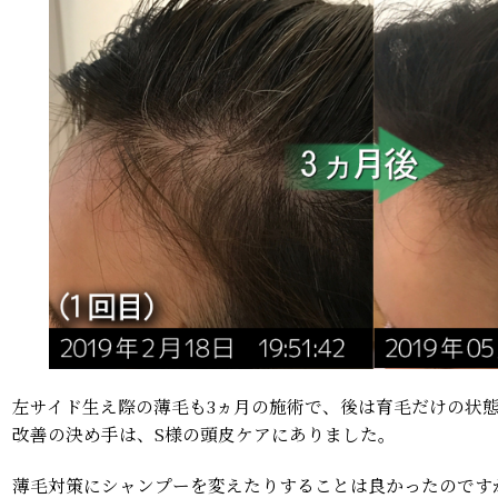
左サイド生え際の薄毛も3ヵ月の施術で、後は育毛だけの状
改善の決め手は、S様の頭皮ケアにありました。
薄毛対策にシャンプーを変えたりすることは良かったのです