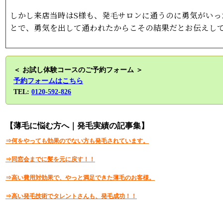
しかし来店当時はS様も、発毛サロンに通うのに勇気がいっ
とで、勇気を出して通われたからこその結果だとお伝えし
＜ お試し体験コースのご予約フォーム ＞
予約フォームはこちら
TEL:
0120-592-826
【薄毛に悩む方へ｜発毛実績の記事集】
⇒何をやっても効果のでない方も発毛されています。
⇒同窓会までに髪を元に戻す！！
⇒高い費用対効果で、やっと満足できた薄毛のお客様。
⇒高い発毛技術でタレントさんも、発毛成功！！