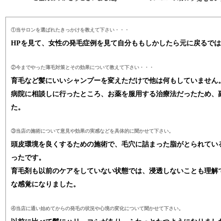
①当サロンを選ばれたきっかけを教えて下さい・・・
HPを見て、女性の発毛症例を見て自分ももしかしたら元に戻るで
②今までやった薄毛対策とその効果について教えて下さい・・・
育毛など髪にいいシャンプーを変えただけで他は何もしていません
病院に相談しに行ったところ、お薬を服用する治療法だったため、
た。
③当店の施術について意見や効果の実感などを具体的に聞かせて下さい。
頭皮環境を良くするための施術で、毛穴に詰まった脂がとられてい
ったです。
育毛剤も以前のケアをしていない状態では、浸透しないことも理解
な感覚になりました。
④当店に通い始めてからの発毛の状況や心境の変化について聞かせて下さい。