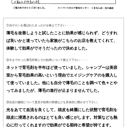
①当サロンを選ばれたきっかけを教えて下さい・・・
薄毛を改善しようと試したことに効果が感じられず、どうすれ
ば良いかと迷っていたら家族がこちらのお店を教えてくれて、
体験して効果がでそうだったので決めました。
②今までやった薄毛対策とその効果について教えて下さい・・・
ネットで育毛剤を半年ほど使っていました。シャンプーは美容
室から育毛効果の高いという理由でエイジングケアのを購入し
て使っていました。他にも自分で薄毛のことを調べて色々とや
ってみましたが、薄毛の進行が止まりませんでした。
③当店の施術について意見や効果の実感などを具体的に聞かせて下さい。
光をあてて血流を良くして、頭皮を綺麗にした状態で育毛剤を
頭皮に浸透されるのはとても良い感じがします。対策なども熱
心に行ってくれますので効果がでる期待と希望が持てます。