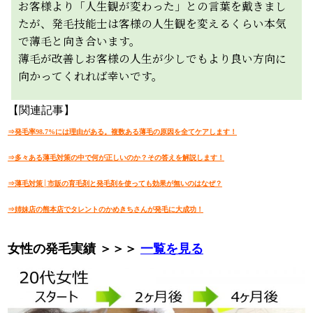
お客様より「人生観が変わった」との言葉を戴きまし
たが、発毛技能士は客様の人生観を変えるくらい本気
で薄毛と向き合います。
薄毛が改善しお客様の人生が少しでもより良い方向に
向かってくれれば幸いです。
【関連記事】
⇒発毛率98.7%には理由がある。複数ある薄毛の原因を全てケアします！
⇒多々ある薄毛対策の中で何が正しいのか？その答えを解説します！
⇒薄毛対策│市販の育毛剤と発毛剤を使っても効果が無いのはなぜ？
⇒姉妹店の熊本店でタレントのかめきちさんが発毛に大成功！
女性の発毛実績 ＞＞＞
一覧を見る