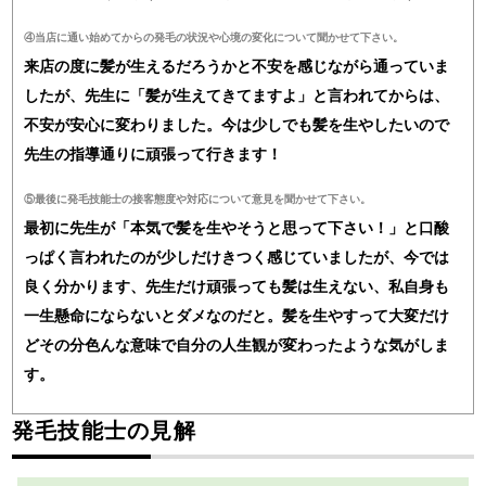
④当店に通い始めてからの発毛の状況や心境の変化について聞かせて下さい。
来店の度に髪が生えるだろうかと不安を感じながら通っていま
したが、先生に「髪が生えてきてますよ」と言われてからは、
不安が安心に変わりました。今は少しでも髪を生やしたいので
先生の指導通りに頑張って行きます！
⑤最後に発毛技能士の接客態度や対応について意見を聞かせて下さい。
最初に先生が「本気で髪を生やそうと思って下さい！」と口酸
っぱく言われたのが少しだけきつく感じていましたが、今では
良く分かります、先生だけ頑張っても髪は生えない、私自身も
一生懸命にならないとダメなのだと。髪を生やすって大変だけ
どその分色んな意味で自分の人生観が変わったような気がしま
す。
発毛技能士の見解