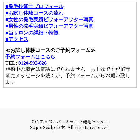
■発毛技能士プロフィール
■お試し体験コースの流れ
■女性の発毛実績ビフォーアフター写真
■男性の発毛実績ビフォーアフター写真
■当サロンの詳細・特徴
■アクセス
≪お試し体験コースのご予約フォーム≫
予約フォームはこちら
TEL:
0120-592-826
施術中の場合は電話にでられません。お手数ですが留守
電にメッセージを戴くか、予約フォームからお願い致し
ます。
© 2026 スーパースカルプ発毛センター
SuperScalp 熊本. All rights reserved.