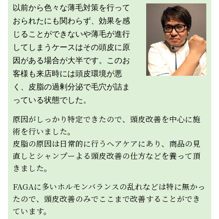
以前から色々な薄毛対策を行って
おられたにも関わらず、効果を感
じることができないや薄毛が進行
してしまうケースはその頭皮に原
因がある場合が大半です。このお
客様も来店時には頭皮環境が悪
く、皮脂の過剰分泌で毛穴が詰ま
っている状態でした。
原因がしっかり特定できたので、頭皮改善を中心に施
術を行いました。
皮脂の原因は日常的に行うヘアケアにあり、商品の見
直しとシャンプーよる頭皮改善の仕方などを養って頂
きました。
FAGAに多いホルモンバランスの乱れなどは特に無かっ
たので、頭皮改善のみでここまで改善することができ
ています。