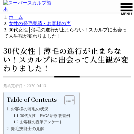
MENU
ホーム
女性の発毛実績・お客様の声
30代女性│薄毛の進行が止まらない！スカルプに出会っ
て人生観が変わりました！
30代女性│薄毛の進行が止まらな
い！スカルプに出会って人生観が変
わりました！
最終更新日：2020.04.13
Table of Contents
お客様の薄毛の状況
30代女性 FAGA治療 改善例
お客様の直筆アンケート
発毛技能士の見解