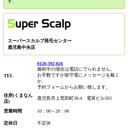
す。
スーパースカルプ発毛センター
鹿児島中央店
0120-592-826
施術中の場合は電話にでられません。
お手数ですが留守電にメッセージを戴く
TEL
か、
予約フォームからお願い致します。
住所(くまなん
鹿児島市上荒田町38-4 電算ビル503
店)
営業時間
10：00～20：00
定休日
不定休