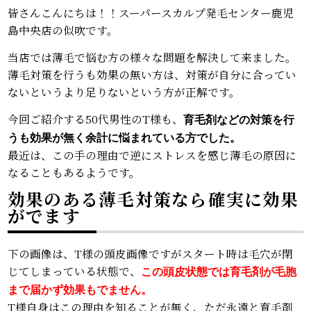
皆さんこんにちは！！スーパースカルプ発毛センター鹿児
島中央店の似吹です。
当店では薄毛で悩む方の様々な問題を解決して来ました。
薄毛対策を行うも効果の無い方は、対策が自分に合ってい
ないというより足りないという方が正解です。
今回ご紹介する50代男性のT様も、
育毛剤などの対策を行
うも効果が無く余計に悩まれている方でした。
最近は、この手の理由で逆にストレスを感じ薄毛の原因に
なることもあるようです。
効果のある薄毛対策なら確実に効果
がでます
下の画像は、T様の頭皮画像ですがスタート時は毛穴が閉
じてしまっている状態で、
この頭皮状態では育毛剤が毛胞
まで届かず効果もでません。
T様自身はこの理由を知ることが無く、ただ永遠と育毛剤