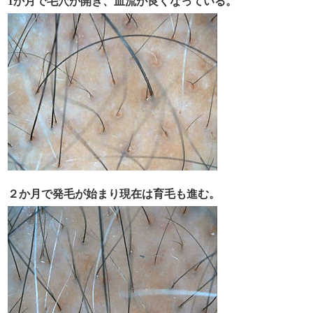
1か月で毛穴が開き、血流が良くなっている。
２か月で発毛が始まり現在は育毛も進む。