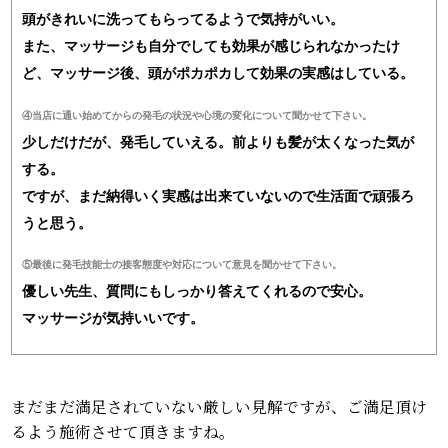
頭がきれいに洗ってもらってるようで気持がいい。
また、マッサージも自分でしても効果が感じられなかったけ
ど、マッサージ後、頭がポカポカして効果の実感はしている。
④当店に通い始めてからの発毛の状況や心境の変化について聞かせて下さい。
少しだけだが、発毛していえる。前よりも髪が太くなった気が
する。
ですが、まだ納得いく実感は出来ていないので生活面で頑張ろ
うと思う。
⑤最後に発毛技能士の接客態度や対応について意見を聞かせて下さい。
優しい先生、質問にもしっかり答えてくれるので安心。
マッサージが気持いいです。
まだまだ満足されていない厳しい見解ですが、ご満足頂け
るよう施術させて頂きますね。