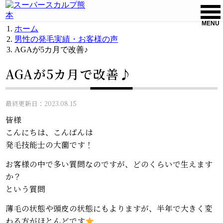
MENU
ホーム
男性の発毛実績・お客様の声
AGAが5カ月で改善♪
AGAが5カ月で改善♪
最終更新日：2023.08.15
皆様
こんにちは、こんばんは
発毛技能士の大薗です！
お客様の中で多い質問なのですが、どのくらいで生えます
か？
という質問
薄毛の状態や頭皮の状態にもよりますが、半年で大きく変
わる方がほとんどです