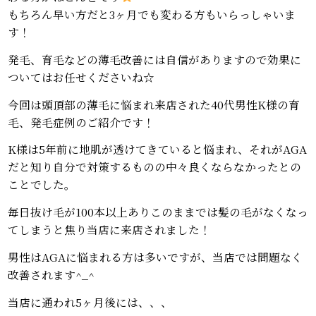
もちろん早い方だと3ヶ月でも変わる方もいらっしゃいま
す！
発毛、育毛などの薄毛改善には自信がありますので効果に
ついてはお任せくださいね☆
今回は頭頂部の薄毛に悩まれ来店された40代男性K様の育
毛、発毛症例のご紹介です！
K様は5年前に地肌が透けてきていると悩まれ、それがAGA
だと知り自分で対策するものの中々良くならなかったとの
ことでした。
毎日抜け毛が100本以上ありこのままでは髪の毛がなくなっ
てしまうと焦り当店に来店されました！
男性はAGAに悩まれる方は多いですが、当店では問題なく
改善されます^_^
当店に通われ5ヶ月後には、、、