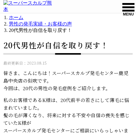
MENU
ホーム
男性の発毛実績・お客様の声
20代男性が自信を取り戻す！
20代男性が自信を取り戻す！
最終更新日：2023.08.15
皆さま、こんにちは！スーパースカルプ発毛センター鹿児
島中央店の似吹です。
今回は、20代の男性の発毛症例をご紹介します。
私のお客様であるK様は、20代前半の若さにして薄毛に悩
まれていました。
髪の毛が薄くなり、将来に対する不安や自信の喪失を感じ
ていたK様が
スーパースカルプ発毛センターにご相談にいらっしゃいま