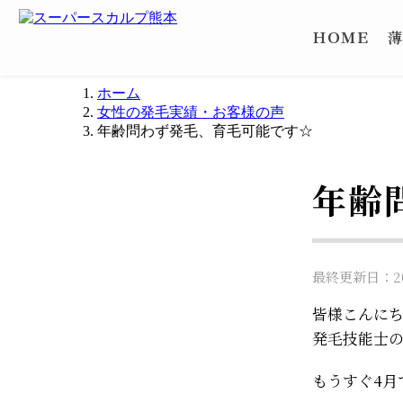
ＨＯＭＥ
薄
ホーム
女性の発毛実績・お客様の声
年齢問わず発毛、育毛可能です☆
年齢
最終更新日：202
皆様こんに
発毛技能士
もうすぐ4月