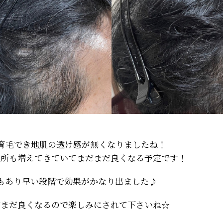
育毛でき地肌の透け感が無くなりましたね！
箇所も増えてきていてまだまだ良くなる予定です！
もあり早い段階で効果がかなり出ました♪
だまだ良くなるので楽しみにされて下さいね☆