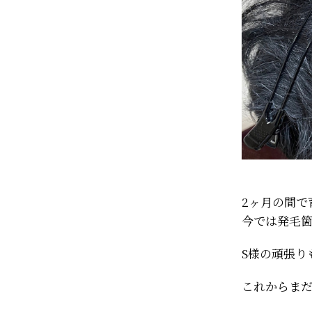
2ヶ月の間で
今では発毛
S様の頑張り
これからま