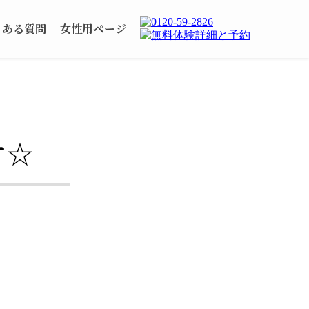
くある質問
女性用ページ
す☆