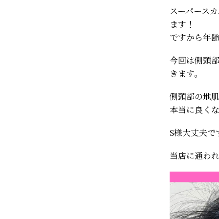
スーパース
ます！
ですから年
今回は側頭部
きます。
側頭部の地肌
本当に良くな
S様大丈夫で
当店に通われ