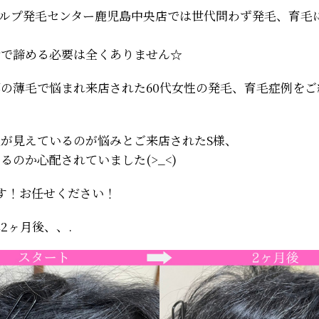
カルプ発毛センター鹿児島中央店では世代問わず発毛、育毛
齢で諦める必要は全くありません☆
の薄毛で悩まれ来店された60代女性の発毛、育毛症例をご
が見えているのが悩みとご来店されたS様、
るのか心配されていました(>_<)
す！お任せください！
2ヶ月後、、.