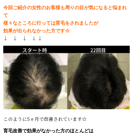
今回ご紹介の女性のお客様も周りの目が気になると悩まれ
て
様々なところに行っては育毛をされましたが
効果が出られなかった方です☆
↓ ↓ ↓ ↓ ↓
このように5ヵ月で改善されています☆
育毛改善で効果がなかった方のほとんどは