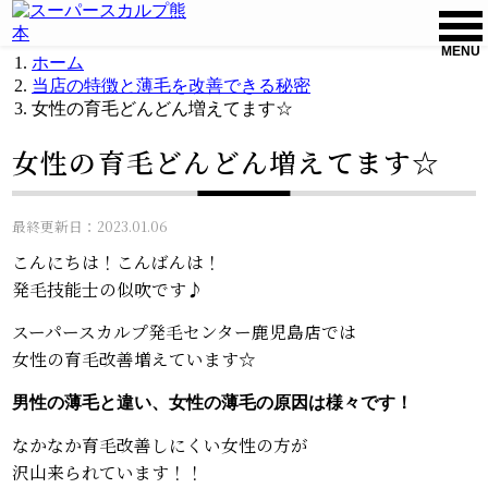
MENU
ホーム
当店の特徴と薄毛を改善できる秘密
女性の育毛どんどん増えてます☆
女性の育毛どんどん増えてます☆
最終更新日：2023.01.06
こんにちは！こんばんは！
発毛技能士の似吹です♪
スーパースカルプ発毛センター鹿児島店では
女性の育毛改善増えています☆
男性の薄毛と違い、女性の薄毛の原因は様々です！
なかなか育毛改善しにくい女性の方が
沢山来られています！！