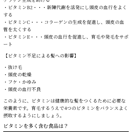
・ビタミンB2・・・新陳代謝を活発にし頭皮の血行をよく
する
・ビタミンC・・・コラーゲンの生成を促進し、頭皮の血
管を太くする
・ビタミンE・・・頭皮の血行を促進し、育毛や発毛をサポ
ート
【ビタミン不足による髪への影響】
・抜け毛
・頭皮の乾燥
・フケ・かゆみ
・頭皮の血行不良
このように、ビタミンは健康的な髪をつくるために必要な
栄養素です。育毛するうえで4つのビタミンをバランスよく
摂取するようにしましょう。
ビタミンを多く含む食品は？