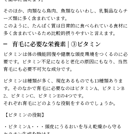
そのほか、肉類なら鳥肉、魚類ならいわし、乳製品ならチ
ーズ類に多く含まれています。
このように、たんぱく質は日常的に食べられている食材に
多く含まれているため比較的摂りやすいと言えます。
育毛に必要な栄養素 | ③ビタミン
ビタミンは体の機能回復や健康な頭皮環境をつくるのに必
要です。ビタミン不足になると老化の原因にもなり、当然
育毛にも必要不可欠な成分です。
ビタミンは種類が多く、現在あるものでも13種類ありま
す。そのなかで育毛に必要なのはビタミンA、ビタミンB
2、ビタミンC、ビタミンEの4つです。
それぞれ育毛にどのような役割をするのでしょうか。
【ビタミンの役割】
・ビタミンA・・・頭皮にうるおいを与え乾燥から守る
ケラチン生成を助ける