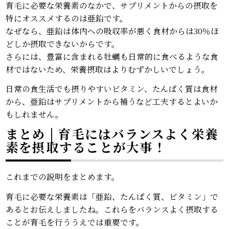
育毛に必要な栄養素のなかで、サプリメントからの摂取を
特にオススメするのは亜鉛です。
なぜなら、亜鉛は体内への吸収率が悪く食材からは30％ほ
どしか摂取できないからです。
さらには、豊富に含まれる牡蠣も日常的に食べるような食
材ではないため、栄養摂取はよりむずかしいでしょう。
日常の食生活でも摂りやすいビタミン、たんぱく質は食材
から、亜鉛はサプリメントから補うなど工夫するとよいか
もしれません。
まとめ | 育毛にはバランスよく栄養
素を摂取することが大事！
これまでの説明をまとめます。
育毛に必要な栄養素は「亜鉛、たんぱく質、ビタミン」で
あるとお伝えしましたね。これらをバランスよく摂取する
ことが育毛を行ううえでは重要です。