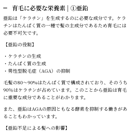
育毛に必要な栄養素 | ①亜鉛
亜鉛は「ケラチン」を生成するのに必要な成分です。ケラ
チンはたんぱく質の一種で髪の主成分であるため育毛には
必要不可欠です。
【亜鉛の役割】
・ケラチンの生成
・たんぱく質の生成
・男性型脱毛症（AGA）の抑制
毛髪の80～90%はたんぱく質で構成されており、そのうち
90％はケラチンが占めています。このことから亜鉛は育毛
に重要な成分であることがわかります。
また、亜鉛はAGAの原因ともなる酵素を抑制する働きがあ
ることもわかっています。
【亜鉛不足による髪への影響】