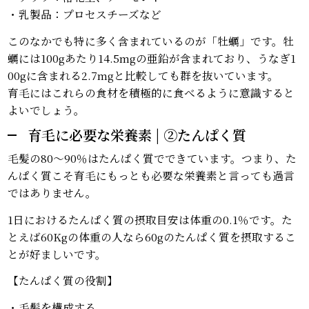
・乳製品：プロセスチーズなど
このなかでも特に多く含まれているのが「牡蠣」です。牡
蠣には100gあたり14.5mgの亜鉛が含まれており、うなぎ1
00gに含まれる2.7mgと比較しても群を抜いています。
育毛にはこれらの食材を積極的に食べるように意識すると
よいでしょう。
育毛に必要な栄養素 | ②たんぱく質
毛髪の80～90％はたんぱく質でできています。つまり、た
んぱく質こそ育毛にもっとも必要な栄養素と言っても過言
ではありません。
1日におけるたんぱく質の摂取目安は体重の0.1％です。た
とえば60Kgの体重の人なら60gのたんぱく質を摂取するこ
とが好ましいです。
【たんぱく質の役割】
・毛髪を構成する