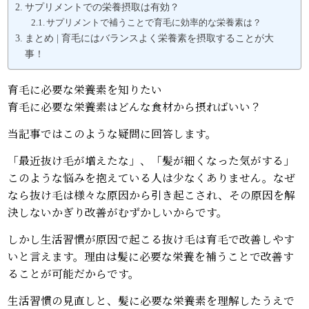
サプリメントでの栄養摂取は有効？
サプリメントで補うことで育毛に効率的な栄養素は？
まとめ | 育毛にはバランスよく栄養素を摂取することが大
事！
育毛に必要な栄養素を知りたい
育毛に必要な栄養素はどんな食材から摂ればいい？
当記事ではこのような疑問に回答します。
「最近抜け毛が増えたな」、「髪が細くなった気がする」
このような悩みを抱えている人は少なくありません。なぜ
なら抜け毛は様々な原因から引き起こされ、その原因を解
決しないかぎり改善がむずかしいからです。
しかし生活習慣が原因で起こる抜け毛は育毛で改善しやす
いと言えます。理由は髪に必要な栄養を補うことで改善す
ることが可能だからです。
生活習慣の見直しと、髪に必要な栄養素を理解したうえで