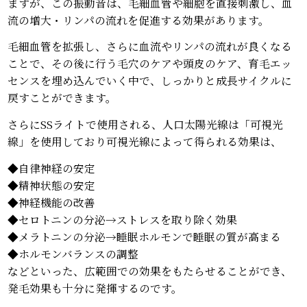
ますが、この振動音は、毛細血管や細胞を直接刺激し、血
流の増大・リンパの流れを促進する効果があります。
毛細血管を拡張し、さらに血流やリンパの流れが良くなる
ことで、その後に行う毛穴のケアや頭皮のケア、育毛エッ
センスを埋め込んでいく中で、しっかりと成長サイクルに
戻すことができます。
さらにSSライトで使用される、人口太陽光線は「可視光
線」を使用しており可視光線によって得られる効果は、
◆自律神経の安定
◆精神状態の安定
◆神経機能の改善
◆セロトニンの分泌→ストレスを取り除く効果
◆メラトニンの分泌→睡眠ホルモンで睡眠の質が高まる
◆ホルモンバランスの調整
などといった、広範囲での効果をもたらせることができ、
発毛効果も十分に発揮するのです。