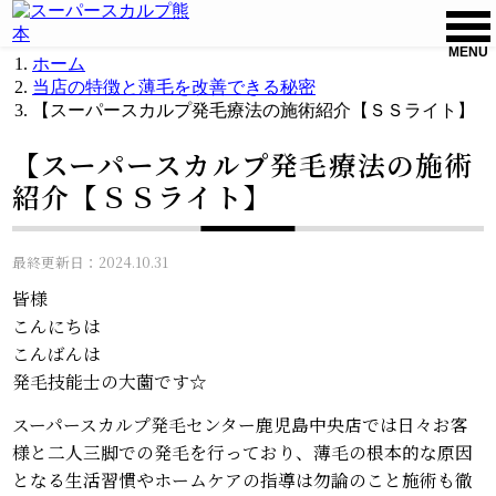
MENU
ホーム
当店の特徴と薄毛を改善できる秘密
【スーパースカルプ発毛療法の施術紹介【ＳＳライト】
【スーパースカルプ発毛療法の施術
紹介【ＳＳライト】
最終更新日：2024.10.31
皆様
こんにちは
こんばんは
発毛技能士の大薗です☆
スーパースカルプ発毛センター鹿児島中央店では日々お客
様と二人三脚での発毛を行っており、薄毛の根本的な原因
となる生活習慣やホームケアの指導は勿論のこと施術も徹