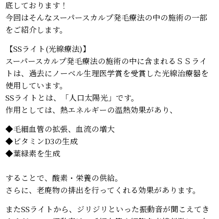
底しております！
今回はそんなスーパースカルプ発毛療法の中の施術の一部
をご紹介します。
【SSライト(光線療法)】
スーパースカルプ発毛療法の施術の中に含まれるＳＳライ
トは、過去にノーベル生理医学賞を受賞した光線治療器を
使用しています。
SSライトとは、「人口太陽光」です。
作用としては、熱エネルギーの温熱効果があり、
◆毛細血管の拡張、血流の増大
◆ビタミンD3の生成
◆葉緑素を生成
することで、酸素・栄養の供給。
さらに、老廃物の排出を行ってくれる効果があります。
またSSライトから、ジリジリといった振動音が聞こえてき