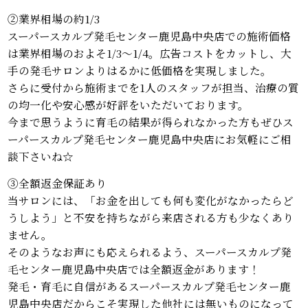
②業界相場の約1/3
スーパースカルプ発毛センター鹿児島中央店での施術価格
は業界相場のおよそ1/3～1/4。広告コストをカットし、大
手の発毛サロンよりはるかに低価格を実現しました。
さらに受付から施術までを1人のスタッフが担当、治療の質
の均一化や安心感が好評をいただいております。
今まで思うように育毛の結果が得られなかった方もぜひス
ーパースカルプ発毛センター鹿児島中央店にお気軽にご相
談下さいね☆
③全額返金保証あり
当サロンには、「お金を出しても何も変化がなかったらど
うしよう」と不安を持ちながら来店される方も少なくあり
ません。
そのようなお声にも応えられるよう、スーパースカルプ発
毛センター鹿児島中央店では全額返金があります！
発毛・育毛に自信があるスーパースカルプ発毛センター鹿
児島中央店だからこそ実現した他社には無いものになって