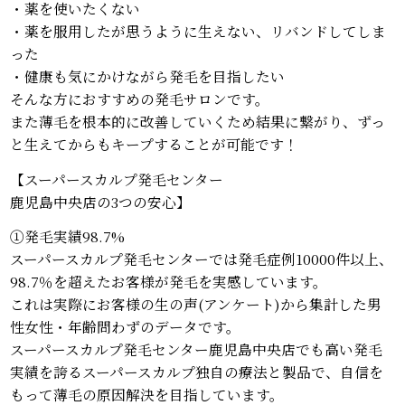
・薬を使いたくない
・薬を服用したが思うように生えない、リバンドしてしま
った
・健康も気にかけながら発毛を目指したい
そんな方におすすめの発毛サロンです。
また薄毛を根本的に改善していくため結果に繋がり、ずっ
と生えてからもキープすることが可能です！
【スーパースカルプ発毛センター
鹿児島中央店の3つの安心】
①発毛実績98.7%
スーパースカルプ発毛センターでは発毛症例10000件以上、
98.7％を超えたお客様が発毛を実感しています。
これは実際にお客様の生の声(アンケート)から集計した男
性女性・年齢問わずのデータです。
スーパースカルプ発毛センター鹿児島中央店でも高い発毛
実績を誇るスーパースカルプ独自の療法と製品で、自信を
もって薄毛の原因解決を目指しています。