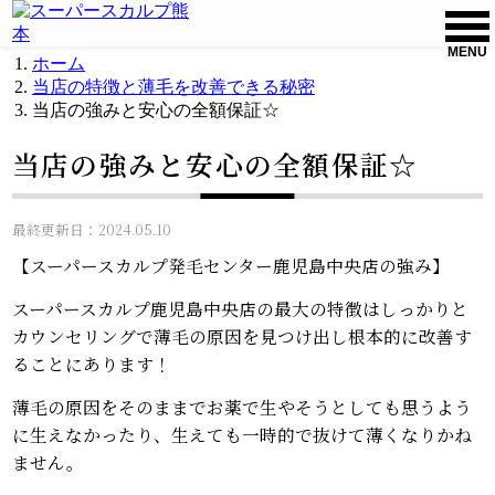
MENU
ホーム
当店の特徴と薄毛を改善できる秘密
当店の強みと安心の全額保証☆
当店の強みと安心の全額保証☆
最終更新日：2024.05.10
【スーパースカルプ発毛センター鹿児島中央店の強み】
スーパースカルプ鹿児島中央店の最大の特徴はしっかりと
カウンセリングで薄毛の原因を見つけ出し根本的に改善す
ることにあります！
薄毛の原因をそのままでお薬で生やそうとしても思うよう
に生えなかったり、生えても一時的で抜けて薄くなりかね
ません。