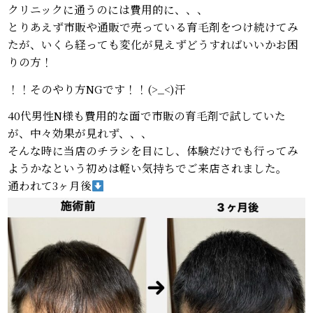
クリニックに通うのには費用的に、、、
とりあえず市販や通販で売っている育毛剤をつけ続けてみ
たが、いくら経っても変化が見えずどうすればいいかお困
りの方！
！！そのやり方NGです！！(>_<)汗
40代男性N様も費用的な面で市販の育毛剤で試していた
が、中々効果が見れず、、、
そんな時に当店のチラシを目にし、体験だけでも行ってみ
ようかなという初めは軽い気持ちでご来店されました。
通われて3ヶ月後