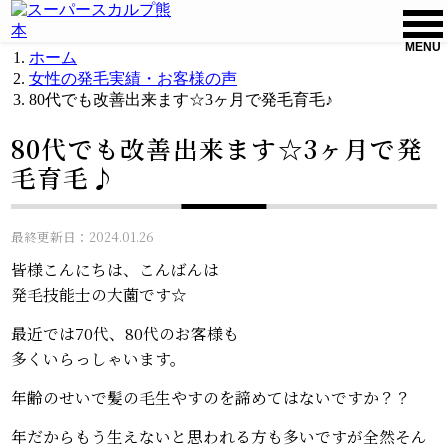
MENU
ホーム
女性の発毛実績・お客様の声
80代でも改善出来ます☆3ヶ月で発毛育毛♪
80代でも改善出来ます☆3ヶ月で発
毛育毛♪
最終更新日：2024.01.26
皆様こんにちは、こんばんは
発毛技能士の大薗です☆
最近では70代、80代のお客様も
多くいらっしゃいます。
年齢のせいで髪の毛生やすのを諦めてはないですか？？
年だからもう生えないと思われる方も多いですが全然そん