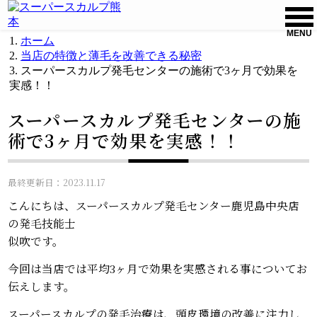
MENU
ホーム
当店の特徴と薄毛を改善できる秘密
スーパースカルプ発毛センターの施術で3ヶ月で効果を
実感！！
スーパースカルプ発毛センターの施
術で3ヶ月で効果を実感！！
最終更新日：2023.11.17
こんにちは、スーパースカルプ発毛センター鹿児島中央店
の発毛技能士
似吹です。
今回は当店では平均3ヶ月で効果を実感される事についてお
伝えします。
スーパースカルプの発毛治療は、頭皮環境の改善に注力し