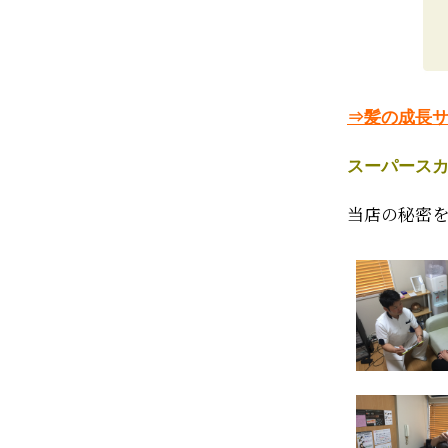
⇒髪の成長
スーパースカ
当店の秘密