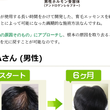
店が使用する長い時間をかけて開発した、育毛エッセンスを
ことによって可能になった画期的な施術方法なんですね。
、根本の原因を取り去る
毛の原因そのもの」にアプローチし
ルを元に戻すことが可能なのです。