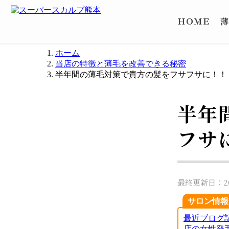
ＨＯＭＥ
薄
ホーム
当店の特徴と薄毛を改善できる秘密
半年間の薄毛対策で貴方の髪をフサフサに！！
半年
フサ
最終更新日：202
サロン情報
最近ブログ
店の女性発