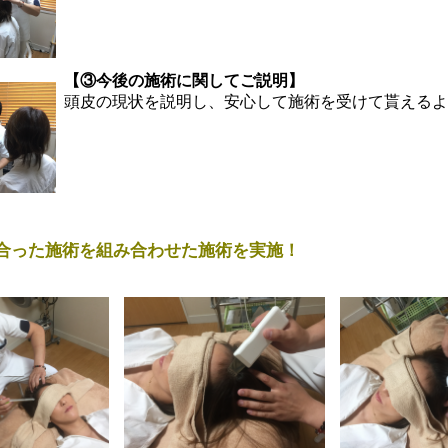
【③今後の施術に関してご説明】
頭皮の現状を説明し、安心して施術を受けて貰えるよ
に合った施術を組み合わせた施術を実施！