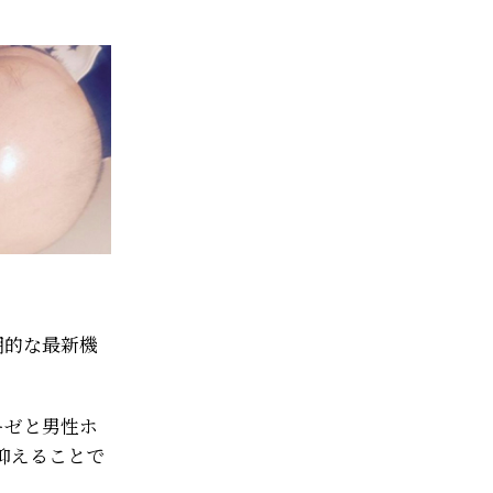
期的な最新機
ーゼと男性ホ
抑えることで