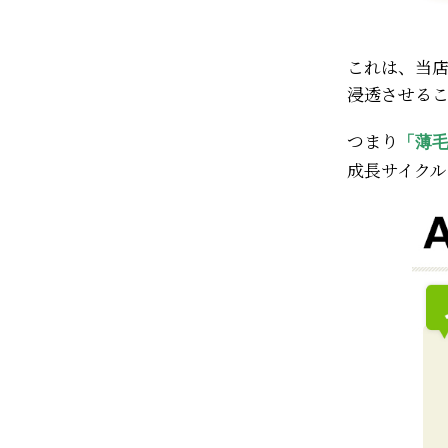
これは、当
浸透させる
つまり
「薄
成長サイク