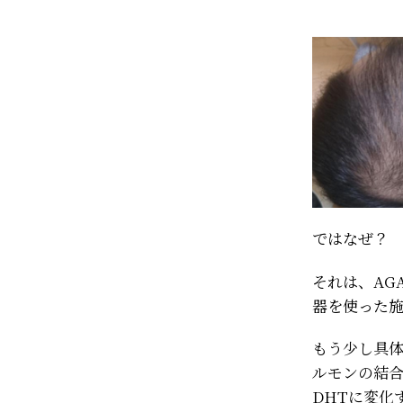
ではなぜ
それは、AG
器を使った
もう少し具体
ルモンの結合
DHTに変化