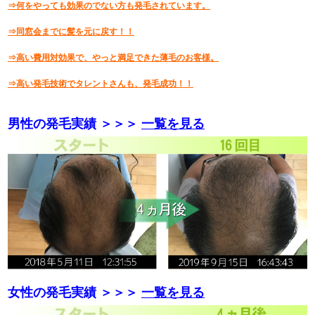
⇒何をやっても効果のでない方も発毛されています。
⇒同窓会までに髪を元に戻す！！
⇒高い費用対効果で、やっと満足できた薄毛のお客様。
⇒高い発毛技術でタレントさんも、発毛成功！！
男性の発毛実績 ＞＞＞
一覧を見る
女性の発毛実績 ＞＞＞
一覧を見る