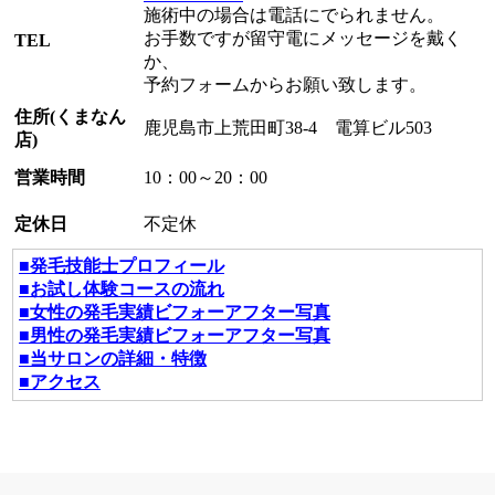
施術中の場合は電話にでられません。
お手数ですが留守電にメッセージを戴く
TEL
か、
予約フォームからお願い致します。
住所(くまなん
鹿児島市上荒田町38-4 電算ビル503
店)
営業時間
10：00～20：00
定休日
不定休
■発毛技能士プロフィール
■お試し体験コースの流れ
■女性の発毛実績ビフォーアフター写真
■男性の発毛実績ビフォーアフター写真
■当サロンの詳細・特徴
■アクセス