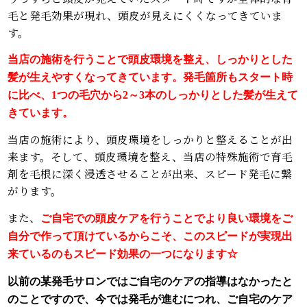
毛と発毛効果が現れ、頭皮が見えにくくなってきていま
す。
当店の施術を行うことで頭皮環境を整え、しっかりとした
髪が生えやすくなってきています。発毛箇所もスタート時
に比べ、1つの毛穴から2～3本のしっかりとした髪が生えて
きています。
当店の施術により、頭皮環境をしっかりと整えることが出
来ます。そして、頭皮環境を整え、当店の特殊施術で育毛
剤を毛根に深く浸透させることが出来、スピード発毛に繋
がります。
また、
ご自宅での頭皮ケアを行うことでより良い環境をご
自分で作って頂けているからこそ、このスピードが実現出
来ているのもスピード効果の一つになります☆
以前の某発毛サロンではご自宅のケアの指導はなかったと
のことですので、今では発毛が進むにつれ、ご自宅のケア