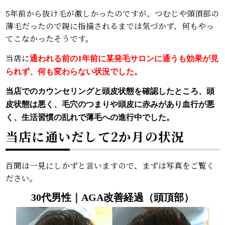
5年前から抜け毛が激しかったのですが、つむじや頭頂部の
薄毛だったので親に指摘されるまでは気づかず、何もやっ
てこなかったそうです。
当店に
通われる前の1年前に某発毛サロンに通うも効果が見
られず、何も変わらない状況でした。
当店でのカウンセリングと頭皮状態を確認したところ、頭
皮状態は悪く、毛穴のつまりや頭皮に赤みがあり血行が悪
く、生活習慣の乱れで薄毛への進行中でした。
当店に通いだして2か月の状況
百聞は一見にしかずと言いますので、まずは写真をご覧く
ださい。
30代男性｜AGA改善経過（頭頂部）