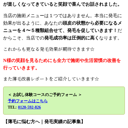
が楽しくなってきていると笑顔で喜んでお話されました。
当店の施術メニューは１つではありません。本当に発毛に
効果が出るように、あなたの
頭皮の状態から必要になるメ
ニューを４〜５種類組合せて、発毛を促していきます！
だ
からこそ、当店での
発毛成功率は圧倒的に高く
なります。
これからも更なる発毛効果が期待できます☆
N様の笑顔を見るためにも全力で施術や生活習慣の改善を
行っていきます。
また薄毛改善レポートをご紹介していきます☆
＜ お試し体験コースのご予約フォーム ＞
予約フォームはこちら
TEL:
0120-592-826
【薄毛に悩む方へ｜発毛実績の記事集】