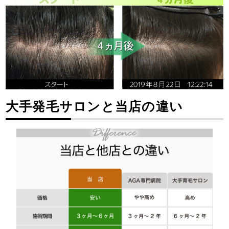
大手発毛サロンと当店の違い