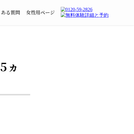
くある質問
女性用ページ
5ヵ