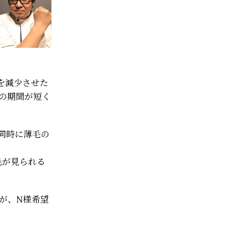
を減少させた
の期間が短く
同時に薄毛の
毛が見られる
が、N様希望