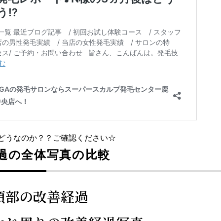
どうなのか？？ご確認ください☆
過の全体写真の比較
頂部の改善経過