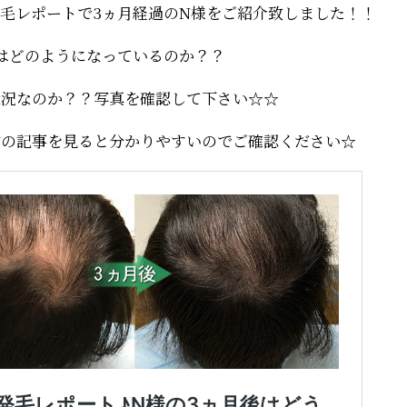
毛レポートで3ヵ月経過のN様をご紹介致しました！！
はどのようになっているのか？？
状況なのか？？写真を確認して下さい☆☆
前の記事を見ると分かりやすいのでご確認ください☆