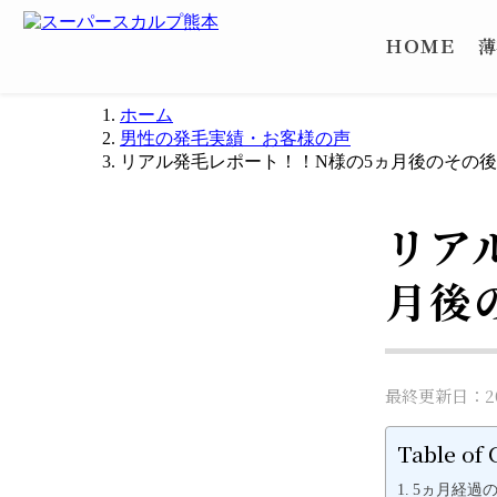
ＨＯＭＥ
薄
ホーム
男性の発毛実績・お客様の声
リアル発毛レポート！！N様の5ヵ月後のその
リア
月後
最終更新日：202
Table of 
5ヵ月経過