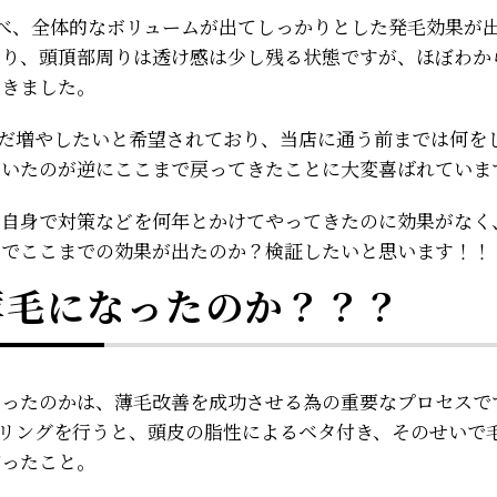
べ、全体的なボリュームが出てしっかりとした発毛効果が
周り、頭頂部周りは透け感は少し残る状態ですが、ほぼわか
てきました。
まだ増やしたいと希望されており、当店に通う前までは何を
ていたのが逆にここまで戻ってきたことに大変喜ばれていま
自身で対策などを何年とかけてやってきたのに効果がなく
とでここまでの効果が出たのか？検証したいと思います！！
薄毛になったのか？？？
なったのかは、薄毛改善を成功させる為の重要なプロセスで
セリングを行うと、頭皮の脂性によるベタ付き、そのせいで
だったこと。