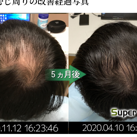
むじ周りの改善経過写真