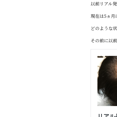
以前リアル発
現在は5ヵ月
どのような
その前に以