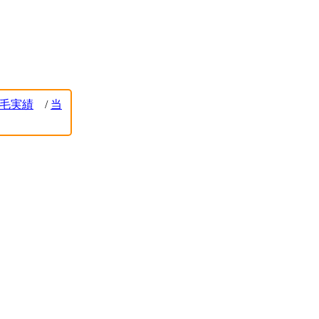
毛実績
/
当