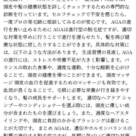
頭皮や髪の健康状態を詳しくチェックするための専門的な
診断を行っています。セルフチェックで不安を感じたら、
一度プロの発毛師に相談してみるのが安心です。 AGAの進
行を食い止めるために AGAは進行型の脱毛症ですが、適切
な対策を早めに行うことで進行を遅らせたり、髪を再び健
康な状態に戻したりすることができます。具体的な対策に
は、以下のような方法があります。 生活習慣の見直し AGA
の進行には、ストレスや栄養不足が大きく影響します。バ
ランスの取れた食事や、適度な運動、十分な睡眠を心がけ
ることで、頭皮の健康を保つことができます。 頭皮マッサ
ージ 頭皮の血行を促進するためのマッサージも有効です。
血流が良くなることで、毛根に必要な栄養が行き届きやす
くなり、髪の成長をサポートします。 適切なヘアケア シャ
ンプーやコンディショナーを選ぶ際には、頭皮に優しい成
分が含まれたものを選びましょう。また、過度なヘアスタ
イリングや、頭皮に負担のかかるブラッシングは避けるこ
とが大切です。 まとめ AGAは、遺伝やホルモンバランスの
影響で進行する脱毛症ですが、早期に気づいて適切な対策