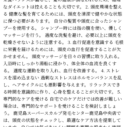
なダイエットは控えることも大切です。 2. 頭皮環境を整え
る 健康な髪を育てるためには、頭皮を清潔で健やかな状態
に保つ必要があります。 自分の髪質や頭皮に合ったシャン
プーを使用する。 シャンプー時には指の腹を使い、優しく
マッサージを行う。 過度な洗髪を避け、必要以上に頭皮を
乾燥させないように注意する。 3. 血行促進を意識する 毛根
に栄養を届けるためには、頭皮の血行を促進することが欠
かせません。 頭皮マッサージを日々の習慣に取り入れる。
入浴時にしっかり湯船に浸かり、体全体の血流を良くす
る。 適度な運動を取り入れ、血行を改善する。 4. ストレ
スを溜め込まない 過剰なストレスはホルモンバランスを乱
し、ヘアサイクルにも悪影響を与えます。リラックスでき
る時間を意識的に作り、心身を整えることが大切です。 5.
専門的なケアを受ける 自宅でのケアだけでは改善が難しい
場合は、専門的なサポートを受けることを検討しましょ
う。 鹿児島スーパースカルプ発毛センター鹿児島中央店で
は、頭皮の状態をチェックし、最適なケア方法を提案して