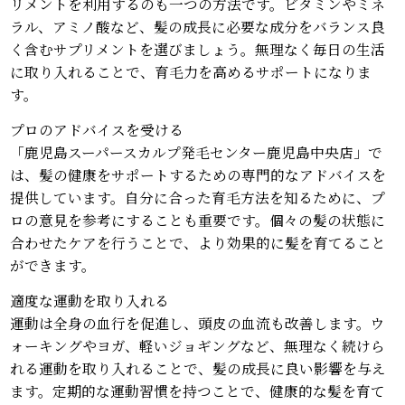
リメントを利用するのも一つの方法です。ビタミンやミネ
ラル、アミノ酸など、髪の成長に必要な成分をバランス良
く含むサプリメントを選びましょう。無理なく毎日の生活
に取り入れることで、育毛力を高めるサポートになりま
す。
プロのアドバイスを受ける
「鹿児島スーパースカルプ発毛センター鹿児島中央店」で
は、髪の健康をサポートするための専門的なアドバイスを
提供しています。自分に合った育毛方法を知るために、プ
ロの意見を参考にすることも重要です。個々の髪の状態に
合わせたケアを行うことで、より効果的に髪を育てること
ができます。
適度な運動を取り入れる
運動は全身の血行を促進し、頭皮の血流も改善します。ウ
ォーキングやヨガ、軽いジョギングなど、無理なく続けら
れる運動を取り入れることで、髪の成長に良い影響を与え
ます。定期的な運動習慣を持つことで、健康的な髪を育て