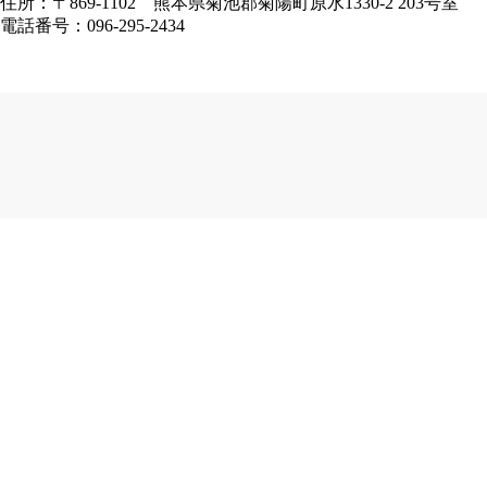
住所：〒869-1102 熊本県菊池郡菊陽町原水1330-2 203号室
電話番号：096-295-2434