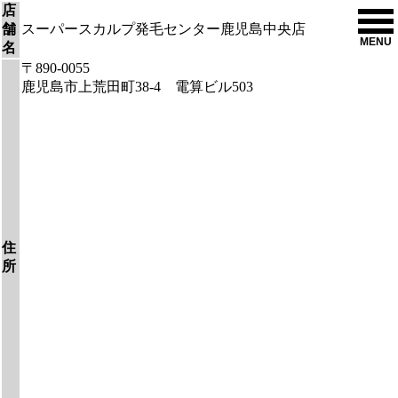
店
舗
スーパースカルプ発毛センター鹿児島中央店
MENU
名
〒890-0055
鹿児島市上荒田町38-4 電算ビル503
住
所